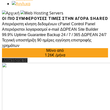
ΟΙ ΠΙΟ ΣΥΜΦΈΡΟΥΣΕΣ ΤΙΜΈΣ ΣΤΗΝ ΑΓΟΡΆ
SHARED
Απεριόριστη κίνηση δεδομένων
cPanel Control Panel
Απεριόριστοι λογαριασμοί e-mail
ΔΩΡΕΑΝ Site Builder
99.9% Uptime Guarantee
Backup 24 / 7 / 365
ΔΩΡΕΑΝ 24/7
Τεχνική υποστήριξη
90 ημέρες εγγύηση επιστροφής
χρημάτων
Μόνο από
1.26€
/μήνα
Αποκτήστε το