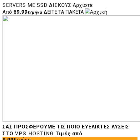
SERVERS
ΜΕ SSD ΔΊΣΚΟΥΣ
Αρχίστε
Από
69.99
ΔΕΊΤΕ ΤΑ ΠΑΚΈΤΑ
€/μήνα
ΣΑΣ ΠΡΟΣΦΈΡΟΥΜΕ ΤΙΣ ΠΟΙΟ ΕΥΈΛΙΚΤΕΣ ΛΎΣΕΙΣ
ΣΤΟ
VPS HOSTING
Τιμές από
9.99€
/μήνα