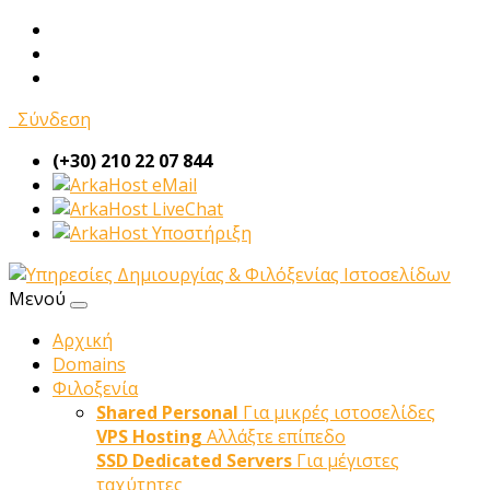
Σύνδεση
(+30) 210 22 07 844
eMail
LiveChat
Υποστήριξη
Μενού
Αρχική
Domains
Φιλοξενία
Shared Personal
Για μικρές ιστοσελίδες
VPS Hosting
Αλλάξτε επίπεδο
SSD Dedicated Servers
Για μέγιστες
ταχύτητες