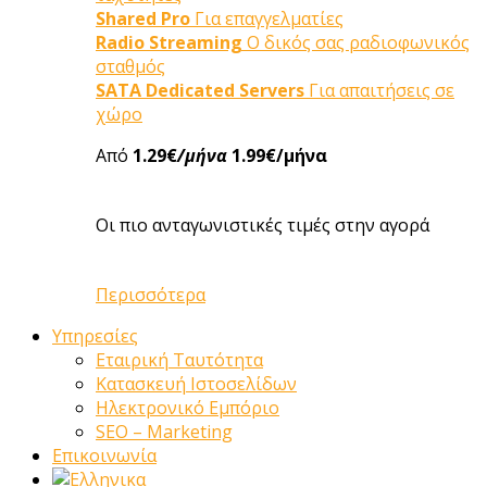
Shared Pro
Για επαγγελματίες
Radio Streaming
Ο δικός σας ραδιοφωνικός
σταθμός
SATA Dedicated Servers
Για απαιτήσεις σε
χώρο
Από
1.29€
/μήνα
1.99€/μήνα
Οι πιο ανταγωνιστικές τιμές στην αγορά
Περισσότερα
Υπηρεσίες
Εταιρική Ταυτότητα
Κατασκευή Ιστοσελίδων
Ηλεκτρονικό Εμπόριο
SEO – Marketing
Επικοινωνία