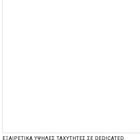
ΕΞΑΙΡΕΤΙΚΆ ΥΨΗΛΈΣ ΤΑΧΎΤΗΤΕΣ ΣΕ
DEDICATED