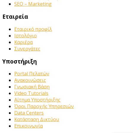
SEO – Marketing
Εταιρεία
Εταιρικό προφίλ
Ιστολόγιο
Καριέρα
Συνεργάτες
Υποστήριξη
Portal Πελατών
Ανακοινώσεις
Γνωσιακή Βάση
Video Tutorials
Αίτημα Υποστήριξης
Όροι Παροχής Υπηρεσιών
Data Centers
Κατάσταση Δικτύου
Επικοινωνία