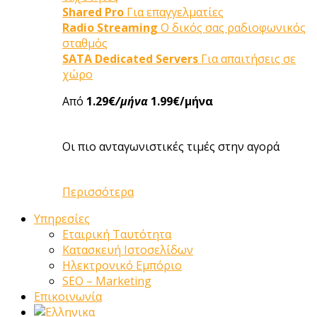
Shared Pro
Για επαγγελματίες
Radio Streaming
Ο δικός σας ραδιοφωνικός
σταθμός
SATA Dedicated Servers
Για απαιτήσεις σε
χώρο
Από
1.29€
/μήνα
1.99€/μήνα
Οι πιο ανταγωνιστικές τιμές στην αγορά
Περισσότερα
Υπηρεσίες
Εταιρική Ταυτότητα
Κατασκευή Ιστοσελίδων
Ηλεκτρονικό Εμπόριο
SEO – Marketing
Επικοινωνία