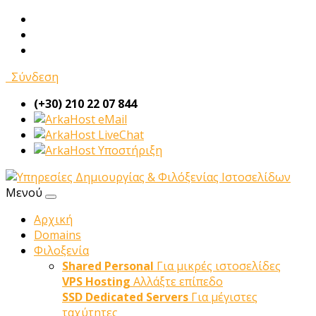
Σύνδεση
(+30) 210 22 07 844
eMail
LiveChat
Υποστήριξη
Μενού
Αρχική
Domains
Φιλοξενία
Shared Personal
Για μικρές ιστοσελίδες
VPS Hosting
Αλλάξτε επίπεδο
SSD Dedicated Servers
Για μέγιστες
ταχύτητες