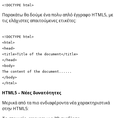
<!DOCTYPE html>
Παρακάτω θα δούμε ένα πολυ απλό έγγραφο HTML5, με
τις ελάχιστες απαιτούμενες ετικέτες:
<!DOCTYPE html>
<html>
<head>
<title>Title of the document</title>
</head>
<body>
The content of the document......
</body>
</html>
HTML5 – Νέες δυνατότητες
Μερικά από τα πιο ενδιαφέροντα νέα χαρακτηριστικά
στην HTML5: