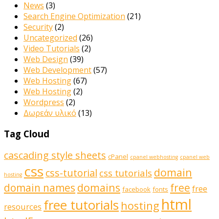
News
(3)
Search Engine Optimization
(21)
Security
(2)
Uncategorized
(26)
Video Tutorials
(2)
Web Design
(39)
Web Development
(57)
Web Hosting
(67)
Web Hosting
(2)
Wordpress
(2)
Δωρεάν υλικό
(13)
Tag Cloud
cascading style sheets
cPanel
cpanel webhosting
cpanel web
css
domain
css-tutorial
css tutorials
hosting
domains
domain names
free
free
facebook
fonts
html
free tutorials
hosting
resources