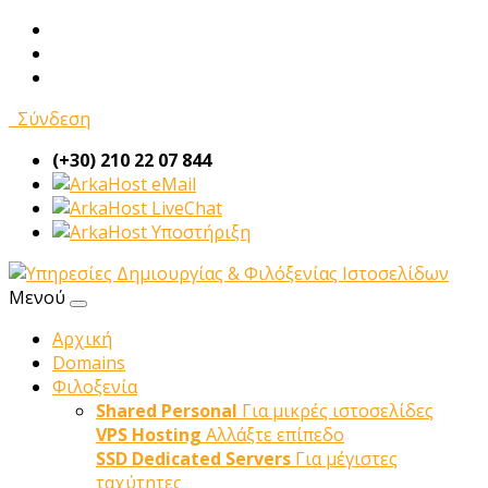
Σύνδεση
(+30) 210 22 07 844
eMail
LiveChat
Υποστήριξη
Μενού
Αρχική
Domains
Φιλοξενία
Shared Personal
Για μικρές ιστοσελίδες
VPS Hosting
Αλλάξτε επίπεδο
SSD Dedicated Servers
Για μέγιστες
ταχύτητες