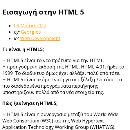
Εισαγωγή στην HTML 5
03 Μαΐου 2012
by:
Georgios
in:
Web Development
Τι είναι η HTML5;
Η HTML5 είναι το νέο πρότυπο για την HTML.
Η προηγούμενη έκδοση της HTML, HTML 4,01, ήρθε το
1999. Το διαδίκτυο όμως έχει αλλάξει πολύ από τότε.
Η HTML5 είναι ακόμη ένα έργο σε εξέλιξη. Ωστόσο, τα
πιο διαδεδομένα προγράμματα περιήγησης
υποστηρίζουν πολλά από τα νέα στοιχεία της.
Πώς ξεκίνησε η HTML5;
Η HTML5 είναι η συνεργασία μεταξύ του World Wide
Web Consortium (W3C) και της Web Hypertext
Application Technology Working Group (WHATWG).