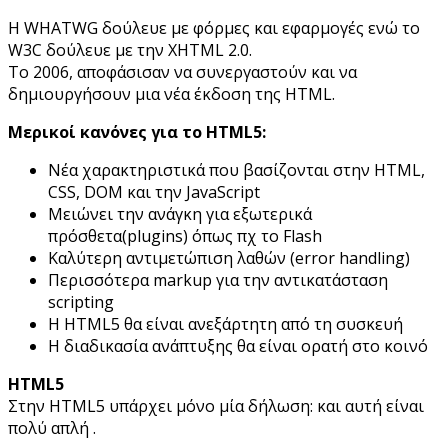
Η WHATWG δούλευε με φόρμες και εφαρμογές ενώ το
W3C δούλευε με την XHTML 2.0.
Το 2006, αποφάσισαν να συνεργαστούν και να
δημιουργήσουν μια νέα έκδοση της HTML.
Μερικοί κανόνες για το HTML5:
Νέα χαρακτηριστικά που βασίζονται στην HTML,
CSS, DOM και την JavaScript
Μειώνει την ανάγκη για εξωτερικά
πρόσθετα(plugins) όπως πχ το Flash
Καλύτερη αντιμετώπιση λαθών (error handling)
Περισσότερα markup για την αντικατάσταση
scripting
H HTML5 θα είναι ανεξάρτητη από τη συσκευή
Η διαδικασία ανάπτυξης θα είναι ορατή στο κοινό
HTML5
Στην HTML5 υπάρχει μόνο μία δήλωση: και αυτή είναι
πολύ απλή .