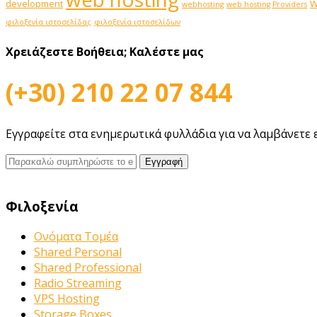
development
W
webhosting
web hosting Providers
φιλοξενία ιστοσελίδας
φιλοξενία ιστοσελίδων
Χρειάζεστε Βοήθεια;
Καλέστε μας
(+30) 210 22 07 844
Εγγραφείτε στα ενημερωτικά φυλλάδια για να λαμβάνετε 
Φιλοξενία
Ονόματα Τομέα
Shared Personal
Shared Professional
Radio Streaming
VPS Hosting
Storage Boxes