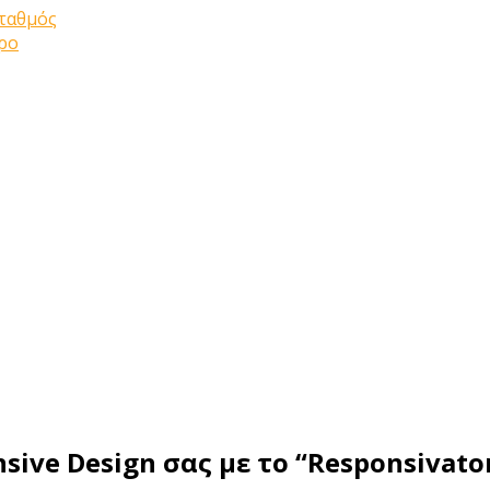
σταθμός
ώρο
ve Design σας με το “Responsivato