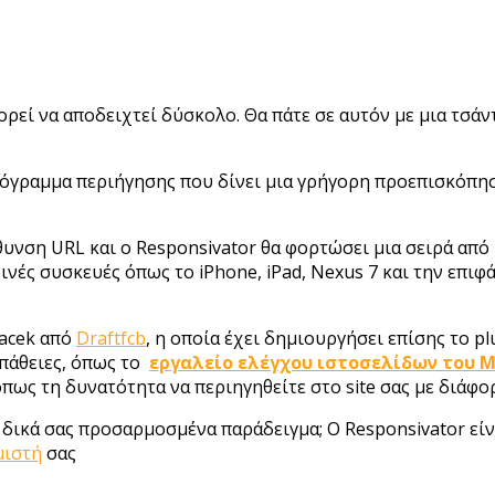
πορεί να αποδειχτεί δύσκολο. Θα πάτε σε αυτόν με μια τσά
ρόγραμμα περιήγησης που δίνει μια γρήγορη προεπισκόπησ
ύθυνση URL και ο Responsivator θα φορτώσει μια σειρά από
νές συσκευές όπως το iPhone, iPad, Nexus 7 και την επιφά
lacek από
Draftfcb
, η οποία έχει δημιουργήσει επίσης το p
σπάθειες, όπως το
εργαλείο ελέγχου ιστοσελίδων του M
όπως τη δυνατότητα να περιηγηθείτε στο site σας με διάφορ
τα δικά σας προσαρμοσμένα παράδειγμα; Ο Responsivator εί
μιστή
σας