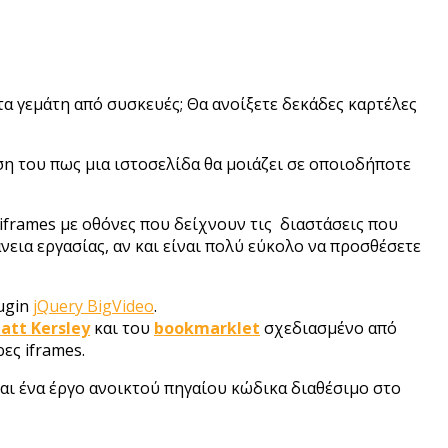
ντα γεμάτη από συσκευές; Θα ανοίξετε δεκάδες καρτέλες
η του πως μια ιστοσελίδα θα μοιάζει σε οποιοδήποτε
 iframes με οθόνες που δείχνουν τις διαστάσεις που
νεια εργασίας, αν και είναι πολύ εύκολο να προσθέσετε
lugin
jQuery BigVideo
.
att Kersley
και του
bookmarklet
σχεδιασμένο από
ες iframes.
ναι ένα έργο ανοικτού πηγαίου κώδικα διαθέσιμο στο