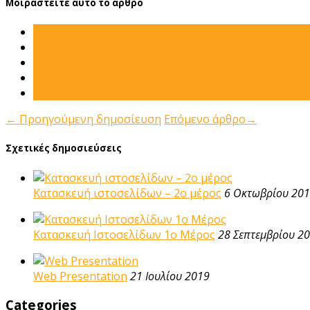
Μοιραστείτε αυτό το άρθρο
←
Προηγούμενη δημοσίευση
Επόμενο άρθρο
→
Σχετικές δημοσιεύσεις
Κατασκευή ιστοσελίδων – 2ο μέρος
6 Οκτωβρίου 20
Κατασκευή Ιστοσελίδων 1ο Μέρος
28 Σεπτεμβρίου 2
Web Presentation
21 Ιουλίου 2019
Categories