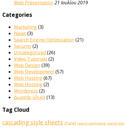
Web Presentation
21 Ιουλίου 2019
Categories
Marketing
(3)
News
(3)
Search Engine Optimization
(21)
Security
(2)
Uncategorized
(26)
Video Tutorials
(2)
Web Design
(39)
Web Development
(57)
Web Hosting
(67)
Web Hosting
(2)
Wordpress
(2)
Δωρεάν υλικό
(13)
Tag Cloud
cascading style sheets
cPanel
cpanel webhosting
cpanel web