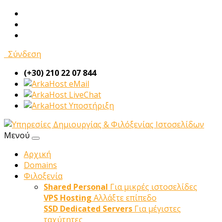
Σύνδεση
(+30) 210 22 07 844
eMail
LiveChat
Υποστήριξη
Μενού
Αρχική
Domains
Φιλοξενία
Shared Personal
Για μικρές ιστοσελίδες
VPS Hosting
Αλλάξτε επίπεδο
SSD Dedicated Servers
Για μέγιστες
ταχύτητες