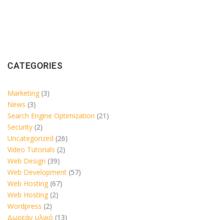
CATEGORIES
Marketing
(3)
News
(3)
Search Engine Optimization
(21)
Security
(2)
Uncategorized
(26)
Video Tutorials
(2)
Web Design
(39)
Web Development
(57)
Web Hosting
(67)
Web Hosting
(2)
Wordpress
(2)
Δωρεάν υλικό
(13)