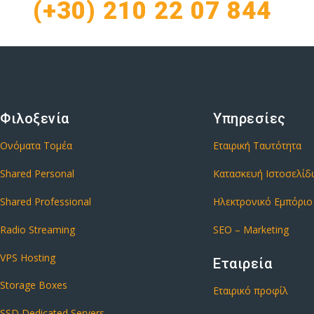
(+30) 210 22 07 844
Φιλοξενία
Υπηρεσίες
Ονόματα Τομέα
Εταιρική Ταυτότητα
Shared Personal
Κατασκευή Ιστοσελί
Shared Professional
Ηλεκτρονικό Εμπόριο
Radio Streaming
SEO – Marketing
VPS Hosting
Εταιρεία
Storage Boxes
Εταιρικό προφίλ
SSD Dedicated Servers