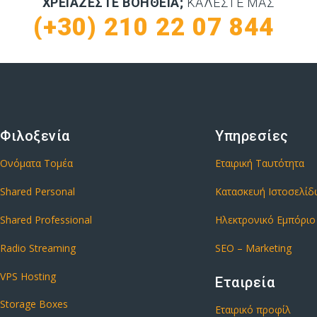
ΧΡΕΙΆΖΕΣΤΕ ΒΟΉΘΕΙΑ;
ΚΑΛΈΣΤΕ ΜΑΣ
(+30) 210 22 07 844
Φιλοξενία
Υπηρεσίες
Ονόματα Τομέα
Εταιρική Ταυτότητα
Shared Personal
Κατασκευή Ιστοσελί
Shared Professional
Ηλεκτρονικό Εμπόριο
Radio Streaming
SEO – Marketing
VPS Hosting
Εταιρεία
Storage Boxes
Εταιρικό προφίλ