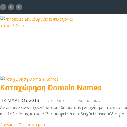
Καταχώρηση Domain Names
14 ΜΑΡΤΊΟΥ 2013
by:
in:
GEORGIOS
WEB HOSTING
Αν επιδιώκετε να ξεκινήσετε μια διαδικτυακή επιχείρηση, τότε το 
η φιλοξενία της ιστοσελίδας μπορεί να αποδειχθεί ναρκοπέδιο για
Διαβάστε Περισσότερα »