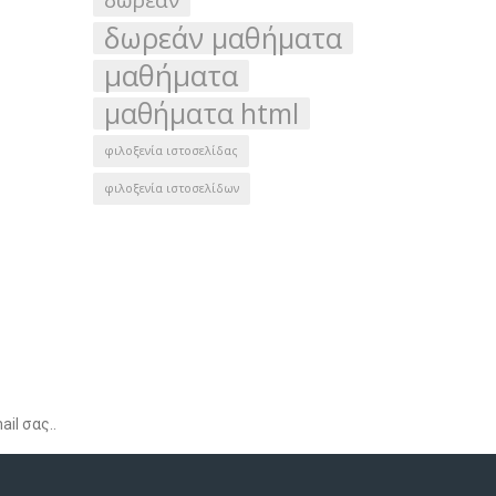
δωρεάν μαθήματα
μαθήματα
μαθήματα html
φιλοξενία ιστοσελίδας
φιλοξενία ιστοσελίδων
ια για να λαμβάνετε ειδικές προσφορές