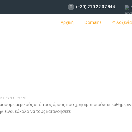
(+30) 210 22 07 844
Αρχική
Domains
Φιλοξενία
B DEVELOPMENT
άσουμε μερικούς από τους όρους που χρησιμοποιούνται καθημεριν
ν είναι εύκολο να τους κατανοήσετε.