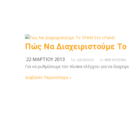
Πώς Να Διαχειριστούμε Το
22 ΜΑΡΤΊΟΥ 2013
by:
in:
GEORGIOS
WEB HOSTING
Για να ρυθμίσουμε τον πίνακα ελέγχου για να διαχειρι
Διαβάστε Περισσότερα »