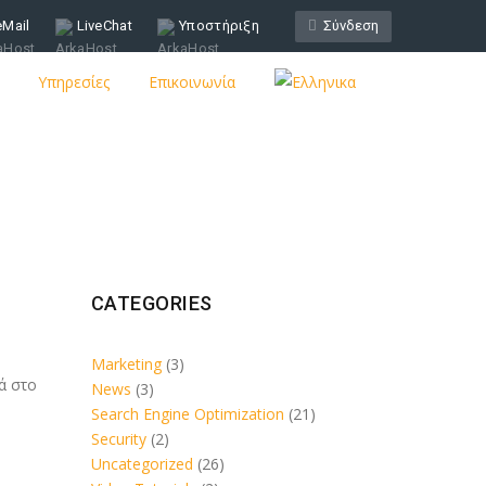
eMail
LiveChat
Υποστήριξη
Σύνδεση
Υπηρεσίες
Επικοινωνία
CATEGORIES
Marketing
(3)
ά στο
News
(3)
Search Engine Optimization
(21)
Security
(2)
Uncategorized
(26)