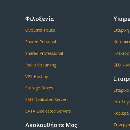
Φιλοξενία
Υπηρ
Ονόματα Τομέα
Εταιρική
Shared Personal
Κατασκε
Shared Professional
Ηλεκτρο
Radio Streaming
SEO – M
VPS Hosting
Εταιρ
Storage Boxes
Εταιρικ
SSD Dedicated Servers
Ιστολόγ
SATA Dedicated Servers
Καριέρα
Ακολουθήστε Μας
Συνεργά