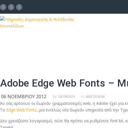
Adobe Edge Web Fonts – Μ
06 ΝΟΕΜΒΡΊΟΥ 2012
by:
in:
GEORGIOS
WEB DESIGN
Αν σας αρέσουν οι δωρεάν γραμματοσειρές web, η Adobe έχει για ε
Το
Edge Web Fonts
, μια εντελώς νέα δωρεάν υπηρεσία από την Type
Δεν χρειάζεστε λογαριασμό, ούτε θα πρέπει να ρυθμίσετε font kit,
Typekit.