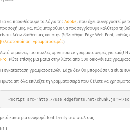
Για να παραθέσουμε τα λόγια της
Adobe
, που έχει συνεργαστεί με 
προσοχή μας, και πώς μπορούμε να προσεγγίσουμε καλύτερα τη βελ
είναι πλέον διαθέσιμες και στην βιβλιοθήκη Edge Web Font, καθώς 
βελτιστοποίηση γραμματοσειράς
).
Αυτό σημαίνει, πιο πολλές open source γραμματοσειρές για εμάς! 
Pro
. Ρίξτε επίσης μια ματιά στην λίστα από 500 οικογένειες γραμμα
Η εγκατάσταση γραμματοσειρών Edge δεν θα μπορούσε να είναι ευ
Πρώτα απ ‘όλα επιλέξτε τη γραμματοσειρά που θέλετε να χρησιμοποι
 <script src="http://use.edgefonts.net/chunk.js"></sc
μετά κάντε μια αναφορά font-family στο στυλ σας
h1 {