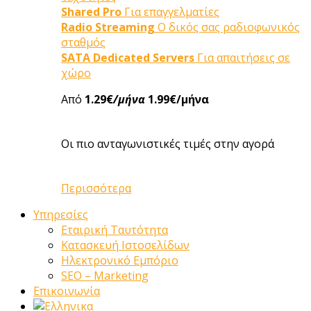
Shared Pro
Για επαγγελματίες
Radio Streaming
Ο δικός σας ραδιοφωνικός
σταθμός
SATA Dedicated Servers
Για απαιτήσεις σε
χώρο
Από
1.29€
/μήνα
1.99€/μήνα
Οι πιο ανταγωνιστικές τιμές στην αγορά
Περισσότερα
Υπηρεσίες
Εταιρική Ταυτότητα
Κατασκευή Ιστοσελίδων
Ηλεκτρονικό Εμπόριο
SEO – Marketing
Επικοινωνία