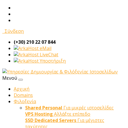
Σύνδεση
(+30) 210 22 07 844
eMail
LiveChat
Υποστήριξη
Μενού
Αρχική
Domains
Φιλοξενία
Shared Personal
Για μικρές ιστοσελίδες
VPS Hosting
Αλλάξτε επίπεδο
SSD Dedicated Servers
Για μέγιστες
ταχύτητες