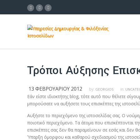
Τρόποι Αύξησης Επι
13 ΦΕΒΡΟΥΑΡΊΟΥ 2012
by:
in:
GEORGIOS
UNCATE
Εάν είστε ιδιοκτήτης blog, τότε αυτό που θέλετε σίγο
μπορούσατε να αυξήσετε τους επισκέπτες της ιστοσελί
Αυξήστε το περιεχόμενο της ιστοσελίδας σας. Ο νούμε
ποιοτικό περιεχόμενο. Τα άτομα που επισκέπτονται τη
επισκέπτες σας δεν θα παραμείνουν σε εσάς και δεν θ
Ύπαρξη όμορφου και καθαρού σχεδιασμού της ιστοσελίδ