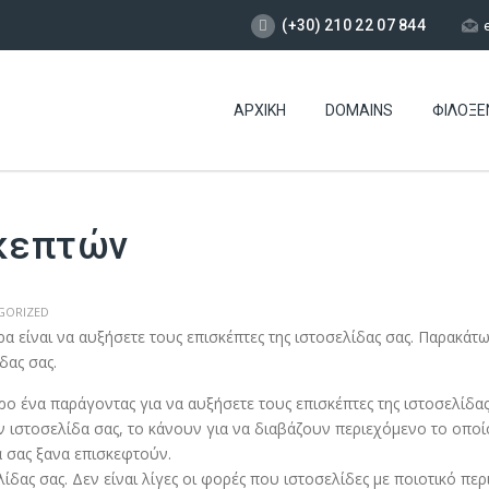
(+30) 210 22 07 844
ΑΡΧΙΚΉ
DOMAINS
ΦΙΛΟΞΕ
σκεπτών
GORIZED
υρα είναι να αυξήσετε τους επισκέπτες της ιστοσελίδας σας. Παρακάτ
δας σας.
ρο ένα παράγοντας για να αυξήσετε τους επισκέπτες της ιστοσελίδας
ν ιστοσελίδα σας, το κάνουν για να διαβάζουν περιεχόμενο το οποίο
α σας ξανα επισκεφτούν.
ας σας. Δεν είναι λίγες οι φορές που ιστοσελίδες με ποιοτικό περ