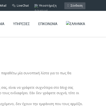
eMail
LiveChat
Υποστήριξη
Σύνδεση
ΝΊΑ
ΥΠΗΡΕΣΊΕΣ
ΕΠΙΚΟΙΝΩΝΊΑ
ω παραθέτω μία συνοπτική λίστα για το πως θα
 σας, είναι να γράφετε συχνότερα στο blog σας
 τους ενδιαφέρει. Εάν δεν γράφετε συχνά, τότε οι
ιεχόμενο, δεν έχουν την εμφάνιση που τους αρμόζει.