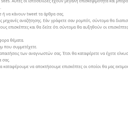
g sites. Αυτές οι ιστοσελίδες έχουν μεγάλη επισκεψιμότητα και μ
.
e ή να κάνουν tweet τα άρθρα σας.
τις μηχανές αναζήτησης. Εάν γράφετε σαν ρομπότ, σύντομα θα διαπισ
τους επισκέπτες και θα δείτε ότι σύντομα θα αυξηθούν οι επισκέπτες
άφορα θέματα.
υμ που συμμετέχετε.
ς απαιτήσεις των αναγνωστών σας. Έτσι θα καταφέρετε να έχετε ελκ
 σας.
θα καταφέρουμε να αποκτήσουμε επισκέπτες οι οποίοι θα μας εκτιμού