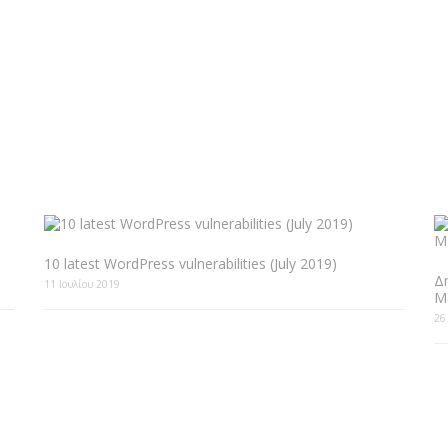
10 latest WordPress vulnerabilities (July 2019)
Δ
11 Ιουλίου 2019
M
26