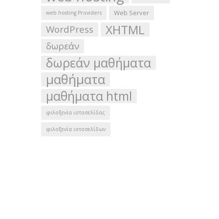
Web Server
web hosting Providers
XHTML
WordPress
δωρεάν
δωρεάν μαθήματα
μαθήματα
μαθήματα html
φιλοξενία ιστοσελίδας
φιλοξενία ιστοσελίδων
ια για να λαμβάνετε ειδικές προσφορές