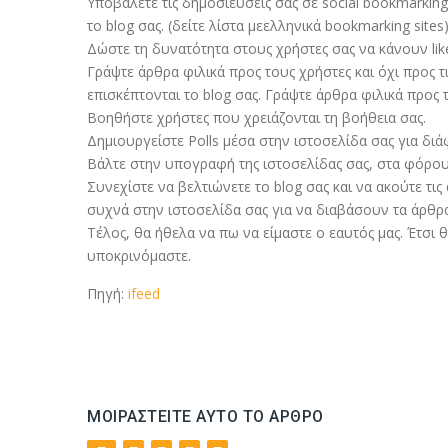
Υποβάλετε τις δημοσιεύσεις σας σε social bookmarkin
το blog σας. (δείτε λίστα μεελληνικά bookmarking sites)
Δώστε τη δυνατότητα στους χρήστες σας να κάνουν lik
Γράψτε άρθρα φιλικά προς τους χρήστες και όχι προς 
επισκέπτονται το blog σας. Γράψτε άρθρα φιλικά προς 
Βοηθήστε χρήστες που χρειάζονται τη βοήθεια σας.
Δημιουργείστε Polls μέσα στην ιστοσελίδα σας για δι
Βάλτε στην υπογραφή της ιστοσελίδας σας, στα φόρο
Συνεχίστε να βελτιώνετε το blog σας και να ακούτε τι
συχνά στην ιστοσελίδα σας για να διαβάσουν τα άρθρα
Τέλος, θα ήθελα να πω να είμαστε ο εαυτός μας. Έτσι 
υποκρινόμαστε.
Πηγή:
ifeed
ΜΟΙΡΑΣΤΕΊΤΕ ΑΥΤΌ ΤΟ ΆΡΘΡΟ