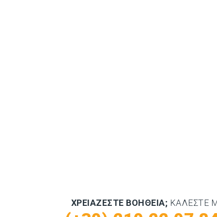
ΧΡΕΙΆΖΕΣΤΕ ΒΟΉΘΕΙΑ;
ΚΑΛΈΣΤΕ 