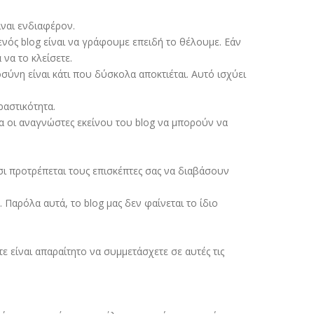
ίναι ενδιαφέρον.
 ενός blog είναι να γράφουμε επειδή το θέλουμε. Εάν
 να το κλείσετε.
σύνη είναι κάτι που δύσκολα αποκτιέται. Αυτό ισχύει
ραστικότητα.
μα οι αναγνώστες εκείνου του blog να μπορούν να
σι προτρέπεται τους επισκέπτες σας να διαβάσουν
Παρόλα αυτά, το blog μας δεν φαίνεται το ίδιο
ε είναι απαραίτητο να συμμετάσχετε σε αυτές τις