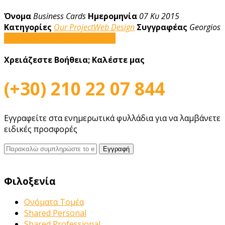
Όνομα
Business Cards
Ημερομηνία
07 Κυ 2015
Κατηγορίες
Our Project
Web Design
Συγγραφέας
Georgios
Επισκεφτείτε την ιστοσελίδα
Χρειάζεστε Βοήθεια;
Καλέστε μας
(+30) 210 22 07 844
Εγγραφείτε στα ενημερωτικά φυλλάδια για να λαμβάνετε
ειδικές προσφορές
Φιλοξενία
Ονόματα Τομέα
Shared Personal
Shared Professional