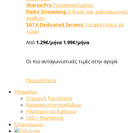
Shared Pro
Για επαγγελματίες
Radio Streaming
Ο δικός σας ραδιοφωνικός
σταθμός
SATA Dedicated Servers
Για απαιτήσεις σε
χώρο
Από
1.29€
/μήνα
1.99€/μήνα
Οι πιο ανταγωνιστικές τιμές στην αγορά
Περισσότερα
Υπηρεσίες
Εταιρική Ταυτότητα
Κατασκευή Ιστοσελίδων
Ηλεκτρονικό Εμπόριο
SEO – Marketing
Επικοινωνία