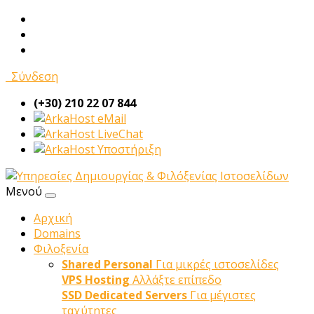
Σύνδεση
(+30) 210 22 07 844
eMail
LiveChat
Υποστήριξη
Μενού
Αρχική
Domains
Φιλοξενία
Shared Personal
Για μικρές ιστοσελίδες
VPS Hosting
Αλλάξτε επίπεδο
SSD Dedicated Servers
Για μέγιστες
ταχύτητες