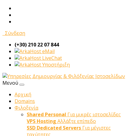
Σύνδεση
(+30) 210 22 07 844
eMail
LiveChat
Υποστήριξη
Μενού
Αρχική
Domains
Φιλοξενία
Shared Personal
Για μικρές ιστοσελίδες
VPS Hosting
Αλλάξτε επίπεδο
SSD Dedicated Servers
Για μέγιστες
ταχύτητες