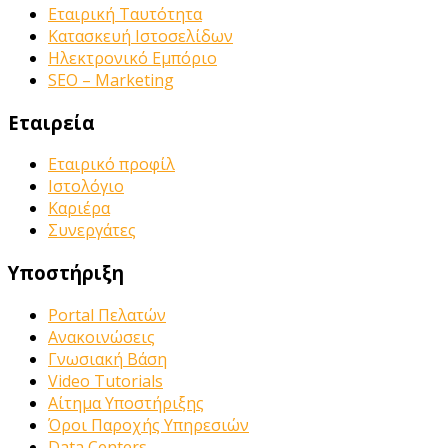
Εταιρική Ταυτότητα
Κατασκευή Ιστοσελίδων
Ηλεκτρονικό Εμπόριο
SEO – Marketing
Εταιρεία
Εταιρικό προφίλ
Ιστολόγιο
Καριέρα
Συνεργάτες
Υποστήριξη
Portal Πελατών
Ανακοινώσεις
Γνωσιακή Βάση
Video Tutorials
Αίτημα Υποστήριξης
Όροι Παροχής Υπηρεσιών
Data Centers