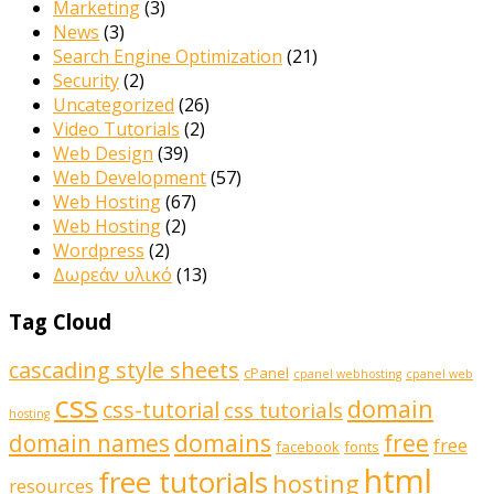
Marketing
(3)
News
(3)
Search Engine Optimization
(21)
Security
(2)
Uncategorized
(26)
Video Tutorials
(2)
Web Design
(39)
Web Development
(57)
Web Hosting
(67)
Web Hosting
(2)
Wordpress
(2)
Δωρεάν υλικό
(13)
Tag Cloud
cascading style sheets
cPanel
cpanel webhosting
cpanel web
css
domain
css-tutorial
css tutorials
hosting
domains
domain names
free
free
facebook
fonts
html
free tutorials
hosting
resources