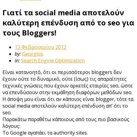
Γιατί τα social media αποτελούν
καλύτερη επένδυση από το seo για
τους Bloggers!
13 Φεβρουαρίου 2012
by:
Georgios
in:
Search Engine Optimization
Είναι κατανοητό, ότι οι περισσότεροι bloggers δεν
έχουν ούτε το δυναμικό, ούτε (ίσως) τις απαραίτητες
τεχνικές γνώσεις που έχουν αρκετές εταιρίες seo, ώστε
να επενδύσουν στην εκμάθηση διαφόρων μεθόδων seo.
H άποψη μου είναι ότι αν κάποιος είναι blogger, τότε τα
social media αποτελούν καλύτερη επένδυση απ’ ότι το
seo.
Παρακάτω παραθέτω κάποιους από τους πιο βασικούς
λόγους:
Το Google αγαπάει τα authority sites.