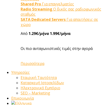
Shared Pro
Για επαγγελματίες
Radio Streaming
Ο δικός σας ραδιοφωνικός
σταθμός
SATA Dedicated Servers
Για απαιτήσεις σε
χώρο
Από
1.29€
/μήνα
1.99€/μήνα
Οι πιο ανταγωνιστικές τιμές στην αγορά
Περισσότερα
Υπηρεσίες
Εταιρική Ταυτότητα
Κατασκευή Ιστοσελίδων
Ηλεκτρονικό Εμπόριο
SEO – Marketing
Επικοινωνία