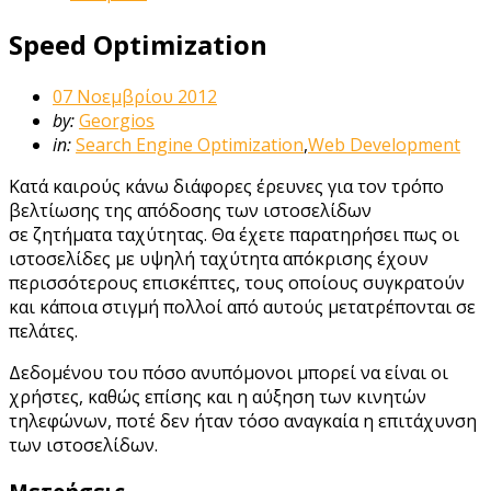
Speed Optimization
07 Νοεμβρίου 2012
by:
Georgios
in:
Search Engine Optimization
,
Web Development
Κατά καιρούς κάνω διάφορες έρευνες για τον τρόπο
βελτίωσης της απόδοσης των ιστοσελίδων
σε ζητήματα ταχύτητας. Θα έχετε παρατηρήσει πως οι
ιστοσελίδες με υψηλή ταχύτητα απόκρισης έχουν
περισσότερους επισκέπτες, τους οποίους συγκρατούν
και κάποια στιγμή πολλοί από αυτούς μετατρέπονται σε
πελάτες.
Δεδομένου του πόσο ανυπόμονοι μπορεί να είναι οι
χρήστες, καθώς επίσης και η αύξηση των κινητών
τηλεφώνων, ποτέ δεν ήταν τόσο αναγκαία η επιτάχυνση
των ιστοσελίδων.