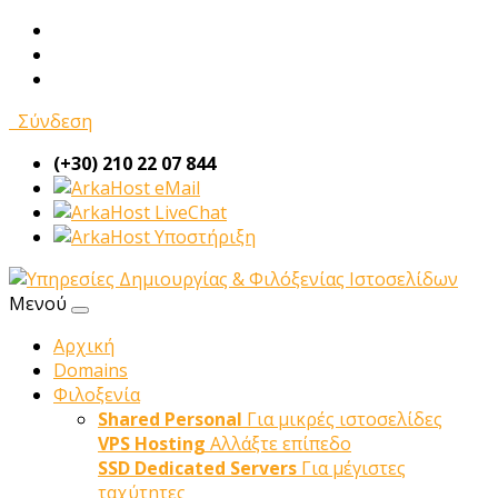
Σύνδεση
(+30) 210 22 07 844
eMail
LiveChat
Υποστήριξη
Μενού
Αρχική
Domains
Φιλοξενία
Shared Personal
Για μικρές ιστοσελίδες
VPS Hosting
Αλλάξτε επίπεδο
SSD Dedicated Servers
Για μέγιστες
ταχύτητες