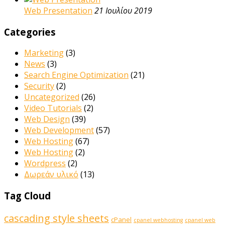
Web Presentation
21 Ιουλίου 2019
Categories
Marketing
(3)
News
(3)
Search Engine Optimization
(21)
Security
(2)
Uncategorized
(26)
Video Tutorials
(2)
Web Design
(39)
Web Development
(57)
Web Hosting
(67)
Web Hosting
(2)
Wordpress
(2)
Δωρεάν υλικό
(13)
Tag Cloud
cascading style sheets
cPanel
cpanel webhosting
cpanel web