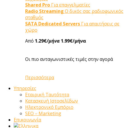
Shared Pro
Για επαγγελματίες
Radio Streaming
Ο δικός σας ραδιοφωνικός
σταθμός
SATA Dedicated Servers
Για απαιτήσεις σε
χώρο
Από
1.29€
/μήνα
1.99€/μήνα
Οι πιο ανταγωνιστικές τιμές στην αγορά
Περισσότερα
Υπηρεσίες
Εταιρική Ταυτότητα
Κατασκευή Ιστοσελίδων
Ηλεκτρονικό Εμπόριο
SEO – Marketing
Επικοινωνία