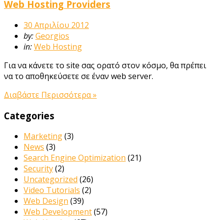
Web Hosting Providers
30 Απριλίου 2012
by:
Georgios
in:
Web Hosting
Για να κάνετε το site σας ορατό στον κόσμο, θα πρέπει
να το αποθηκεύσετε σε έναν web server.
Διαβάστε Περισσότερα »
Categories
Marketing
(3)
News
(3)
Search Engine Optimization
(21)
Security
(2)
Uncategorized
(26)
Video Tutorials
(2)
Web Design
(39)
Web Development
(57)