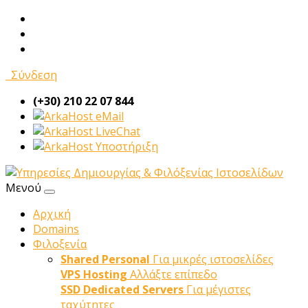
Σύνδεση
(+30) 210 22 07 844
eMail
LiveChat
Υποστήριξη
Μενού
Αρχική
Domains
Φιλοξενία
Shared Personal
Για μικρές ιστοσελίδες
VPS Hosting
Αλλάξτε επίπεδο
SSD Dedicated Servers
Για μέγιστες
ταχύτητες