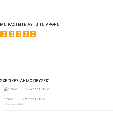
ΜΟΙΡΑΣΤΕΊΤΕ ΑΥΤΌ ΤΟ ΆΡΘΡΟ
ΣΧΕΤΙΚΈΣ ΔΗΜΟΣΙΕΎΣΕΙΣ
cPanel v 88x What’s New
23 Ιουνίου 2020