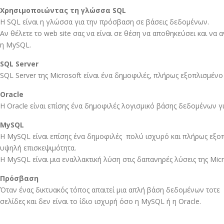
Χρησιμοποιώντας τη γλώσσα SQL
Η SQL είναι η γλώσσα για την πρόσβαση σε βάσεις δεδομένων.
Αν θέλετε το web site σας να είναι σε θέση να αποθηκεύσει και ν
η MySQL.
SQL Server
SQL Server της Microsoft είναι ένα δημοφιλές, πλήρως εξοπλισμέ
Οracle
Η Oracle είναι επίσης ένα δημοφιλές λογισμικό βάσης δεδομένων 
MySQL
Η MySQL είναι επίσης ένα δημοφιλές πολύ ισχυρό και πλήρως εξο
υψηλή επισκεψιμότητα.
Η MySQL είναι μια εναλλακτική λύση στις δαπανηρές λύσεις της Micro
Πρόσβαση
Όταν ένας δικτυακός τόπος απαιτεί μια απλή βάση δεδομένων τοτε 
σελίδες και δεν είναι το ίδιο ισχυρή όσο η MySQL ή η Oracle.