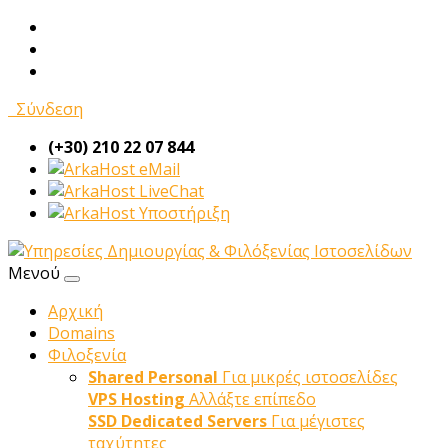
Σύνδεση
(+30) 210 22 07 844
eMail
LiveChat
Υποστήριξη
Μενού
Αρχική
Domains
Φιλοξενία
Shared Personal
Για μικρές ιστοσελίδες
VPS Hosting
Αλλάξτε επίπεδο
SSD Dedicated Servers
Για μέγιστες
ταχύτητες