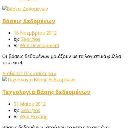
Βάσεις Δεδομένων
16 Νοεμβρίου 2012
by:
Georgios
in:
Web Development
Οι βάσεις δεδομένων μοιάζουν με τα λογιστικά φύλλα
του excel.
Διαβάστε Περισσότερα »
Τεχνολογία Βάσης δεδεομένων
01 Μαΐου 2012
by:
Georgios
in:
Web Hosting
Βάσεις δεδομένων ιστού Εάν το web site σας έχει