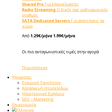
Shared Pro
Για επαγγελματίες
Radio Streaming
Ο δικός σας ραδιοφωνικός
σταθμός
SATA Dedicated Servers
Για απαιτήσεις σε
χώρο
Από
1.29€
/μήνα
1.99€/μήνα
Οι πιο ανταγωνιστικές τιμές στην αγορά
Περισσότερα
Υπηρεσίες
Εταιρική Ταυτότητα
Κατασκευή Ιστοσελίδων
Ηλεκτρονικό Εμπόριο
SEO – Marketing
Επικοινωνία