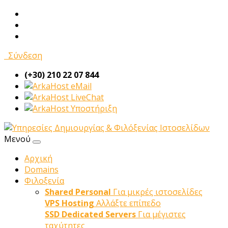
Σύνδεση
(+30) 210 22 07 844
eMail
LiveChat
Υποστήριξη
Μενού
Αρχική
Domains
Φιλοξενία
Shared Personal
Για μικρές ιστοσελίδες
VPS Hosting
Αλλάξτε επίπεδο
SSD Dedicated Servers
Για μέγιστες
ταχύτητες