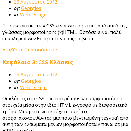
23 Αυγούστου 2012
by:
Georgios
in:
Web Design
Το συντακτικό των CSS είναι διαφορετικό από αυτό της
γλώσσας μορφοποίησης (x)HTML. Ωστόσο είναι πολύ
εύκολη και δεν θα πρέπει να σας φοβίσει.
Διαβάστε Περισσότερα »
Κεφάλαιο 3: CSS Κλάσεις
23 Αυγούστου 2012
by:
Georgios
in:
Web Design
Οι κλάσεις στα CSS σας επιτρέπουν να μορφοποιήσετε
στοιχεία μέσα στην ίδιο HTML έγγραφο με διαφορετικό
τρόπο. Μπορείτε να πετύχετε αυτό το
στόχο, ακολουθώντας μια ποιο βελτιωμένη τεχνική από
αυτή των ενσωματωμένων μορφοποιήσεων πάνω σε μια
HTML ετικέτα.