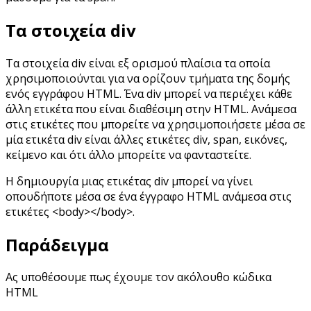
Τα στοιχεία div
Τα στοιχεία div είναι εξ ορισμού πλαίσια τα οποία
χρησιμοποιούνται για να ορίζουν τμήματα της δομής
ενός εγγράφου HTML. Ένα div μπορεί να περιέχει κάθε
άλλη ετικέτα που είναι διαθέσιμη στην HTML. Ανάμεσα
στις ετικέτες που μπορείτε να χρησιμοποιήσετε μέσα σε
μία ετικέτα div είναι άλλες ετικέτες div, span, εικόνες,
κείμενο και ότι άλλο μπορείτε να φανταστείτε.
Η δημιουργία μιας ετικέτας div μπορεί να γίνει
οπουδήποτε μέσα σε ένα έγγραφο HTML ανάμεσα στις
ετικέτες <body></body>.
Παράδειγμα
Ας υποθέσουμε πως έχουμε τον ακόλουθο κώδικα
HTML