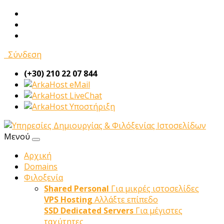
Σύνδεση
(+30) 210 22 07 844
eMail
LiveChat
Υποστήριξη
Μενού
Αρχική
Domains
Φιλοξενία
Shared Personal
Για μικρές ιστοσελίδες
VPS Hosting
Αλλάξτε επίπεδο
SSD Dedicated Servers
Για μέγιστες
ταχύτητες