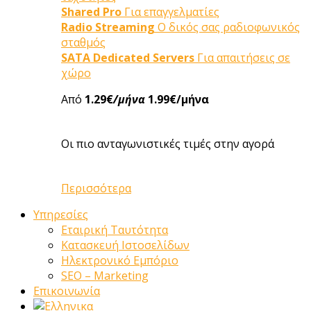
Shared Pro
Για επαγγελματίες
Radio Streaming
Ο δικός σας ραδιοφωνικός
σταθμός
SATA Dedicated Servers
Για απαιτήσεις σε
χώρο
Από
1.29€
/μήνα
1.99€/μήνα
Οι πιο ανταγωνιστικές τιμές στην αγορά
Περισσότερα
Υπηρεσίες
Εταιρική Ταυτότητα
Κατασκευή Ιστοσελίδων
Ηλεκτρονικό Εμπόριο
SEO – Marketing
Επικοινωνία