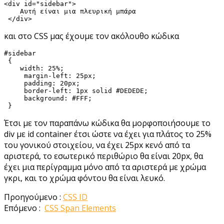
<div id="sidebar">

    Αυτή είναι μια πλευρική μπάρα

 </div>
και στο CSS μας έχουμε τον ακόλουθο κώδικα
#sidebar

 {

    width: 25%;

     margin-left: 25px;

     padding: 20px;

     border-left: 1px solid #DEDEDE;

     background: #FFF;

 }
Έτσι με τον παραπάνω κώδικα θα μορφοποιήσουμε το
div με id container έτσι ώστε να έχει για πλάτος το 25%
του γονικού στοιχείου, να έχει 25px κενό από τα
αριστερά, το εσωτερικό περιθώριο θα είναι 20px, θα
έχει μια περίγραμμα μόνο από τα αριστερά με χρώμα
γκρι, και το χρώμα φόντου θα είναι λευκό.
Προηγούμενο :
CSS ID
Επόμενο :
CSS Span Elements