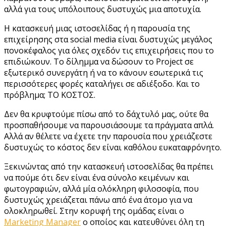
αλλά για τους υπόλοιπους δυστυχώς μια αποτυχία.
Η κατασκευή μιας ιστοσελίδας ή η παρουσία της
επιχείρησης στα social media είναι δυστυχώς μεγάλος
πονοκέφαλος για όλες σχεδόν τις επιχειρήσεις που το
επιδιώκουν. Το δίλημμα να δώσουν το Project σε
εξωτερικό συνεργάτη ή να το κάνουν εσωτερικά τις
περισσότερες φορές καταλήγει σε αδιέξοδο. Και το
πρόβλημα; ΤΟ ΚΟΣΤΟΣ.
Δεν θα κρυφτούμε πίσω από το δάχτυλό μας, ούτε θα
προσπαθήσουμε να παρουσιάσουμε τα πράγματα απλά.
Αλλά αν θέλετε να έχετε την παρουσία που χρειάζεστε
δυστυχώς το κόστος δεν είναι καθόλου ευκαταφρόνητο.
Ξεκινώντας από την κατασκευή ιστοσελίδας θα πρέπει
να πούμε ότι δεν είναι ένα σύνολο κειμένων και
φωτογραφιών, αλλά μία ολόκληρη φιλοσοφία, που
δυστυχώς χρειάζεται πάνω από ένα άτομο για να
ολοκληρωθεί. Στην κορυφή της ομάδας είναι ο
Marketing Μanager
ο οποίος και κατευθύνει όλη τη