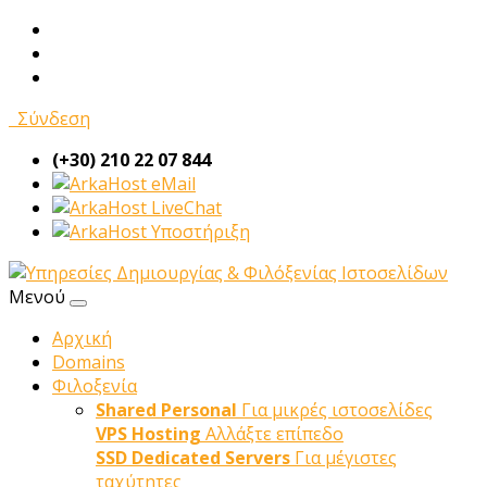
Σύνδεση
(+30) 210 22 07 844
eMail
LiveChat
Υποστήριξη
Μενού
Αρχική
Domains
Φιλοξενία
Shared Personal
Για μικρές ιστοσελίδες
VPS Hosting
Αλλάξτε επίπεδο
SSD Dedicated Servers
Για μέγιστες
ταχύτητες