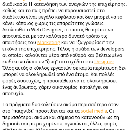
διαδικασία. Η κατανόηση των αναγκών της επιχείρησης,
καθώς και το πως πρέπει να παρουσιαστεί στο
διαδίκτυο είναι μεγάλο κεφάλαιο και δεν μπορεί να το
κάνει κάποιος χωρίς τις απαραίτητες γνώσεις.
Ακολουθεί ο Web Designer, ο οποίος θα πρέπει να
αποτυπώσει με τον καλύτερο δυνατό τρόπο τις
απαιτήσεις του
Marketing
και να “ζωγραφίσει” την
εικόνα της επιχείρησης. Τέλος η ομάδα των developers
οι οποίοι καλούνται μέσα από καθαρό και βελτιωμένο
κώδικα να δώσουν “ζωή” στο σχέδιο του
Designer
.
Όλος αυτός ο κύκλος εργασιών σε καμία περίπτωση δεν
μπορεί να ολοκληρωθεί από ένα άτομο. Και πολλές
φορές δυστυχώς, η προσπάθεια να το ολοκληρώσει
ένας άνθρωπος, χάριν οικονομίας, καταλήγει σε
αποτυχία.
Τα πράγματα δυσκολεύουν ακόμα περισσότερο όταν
στο “παιχνίδι” προστίθενται και τα
social media
. Οι
περισσότεροι ακόμα και σήμερα το κατανοούν ως τη
δημοσίευση περιεχομένου, αγνοώντας άλλες φορές
ηθελημένα και άλλες από άγνοια ότι η παρουσίαση μιας