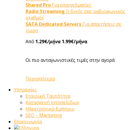
Shared Pro
Για επαγγελματίες
Radio Streaming
Ο δικός σας ραδιοφωνικός
σταθμός
SATA Dedicated Servers
Για απαιτήσεις σε
χώρο
Από
1.29€
/μήνα
1.99€/μήνα
Οι πιο ανταγωνιστικές τιμές στην αγορά
Περισσότερα
Υπηρεσίες
Εταιρική Ταυτότητα
Κατασκευή Ιστοσελίδων
Ηλεκτρονικό Εμπόριο
SEO – Marketing
Επικοινωνία