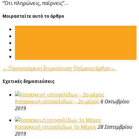
“Ότι πληρώνεις, παίρνεις”…
Μοιραστείτε αυτό το άρθρο
←
Προηγούμενη δημοσίευση
Επόμενο άρθρο
→
Σχετικές δημοσιεύσεις
Κατασκευή ιστοσελίδων – 2ο μέρος
6 Οκτωβρίου
2019
Κατασκευή Ιστοσελίδων 1ο Μέρος
28 Σεπτεμβρίου
2019