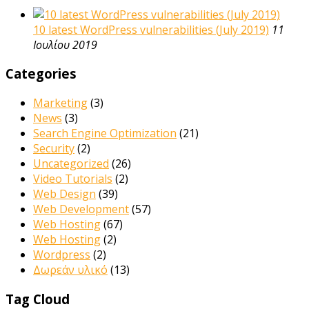
10 latest WordPress vulnerabilities (July 2019)
11
Ιουλίου 2019
Categories
Marketing
(3)
News
(3)
Search Engine Optimization
(21)
Security
(2)
Uncategorized
(26)
Video Tutorials
(2)
Web Design
(39)
Web Development
(57)
Web Hosting
(67)
Web Hosting
(2)
Wordpress
(2)
Δωρεάν υλικό
(13)
Tag Cloud