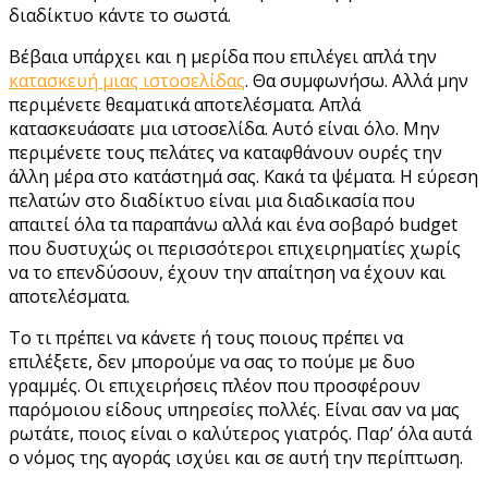
διαδίκτυο κάντε το σωστά.
Βέβαια υπάρχει και η μερίδα που επιλέγει απλά την
κατασκευή μιας ιστοσελίδας
. Θα συμφωνήσω. Αλλά μην
περιμένετε θεαματικά αποτελέσματα. Απλά
κατασκευάσατε μια ιστοσελίδα. Αυτό είναι όλο. Μην
περιμένετε τους πελάτες να καταφθάνουν ουρές την
άλλη μέρα στο κατάστημά σας. Κακά τα ψέματα. Η εύρεση
πελατών στο διαδίκτυο είναι μια διαδικασία που
απαιτεί όλα τα παραπάνω αλλά και ένα σοβαρό budget
που δυστυχώς οι περισσότεροι επιχειρηματίες χωρίς
να το επενδύσουν, έχουν την απαίτηση να έχουν και
αποτελέσματα.
Το τι πρέπει να κάνετε ή τους ποιους πρέπει να
επιλέξετε, δεν μπορούμε να σας το πούμε με δυο
γραμμές. Οι επιχειρήσεις πλέον που προσφέρουν
παρόμοιου είδους υπηρεσίες πολλές. Είναι σαν να μας
ρωτάτε, ποιος είναι ο καλύτερος γιατρός. Παρ’ όλα αυτά
ο νόμος της αγοράς ισχύει και σε αυτή την περίπτωση.