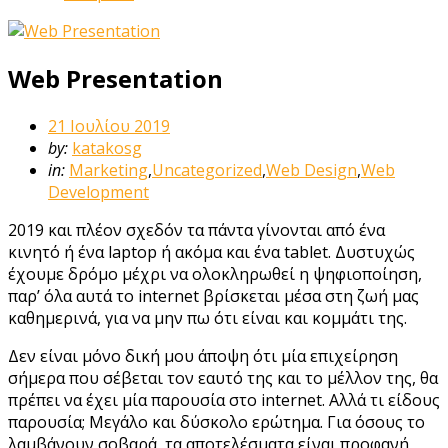
Web Presentation
21 Ιουλίου 2019
by:
katakosg
in:
Marketing
,
Uncategorized
,
Web Design
,
Web
Development
2019 και πλέον σχεδόν τα πάντα γίνονται από ένα
κινητό ή ένα laptop ή ακόμα και ένα tablet. Δυστυχώς
έχουμε δρόμο μέχρι να ολοκληρωθεί η ψηφιοποίηση,
παρ’ όλα αυτά το internet βρίσκεται μέσα στη ζωή μας
καθημερινά, για να μην πω ότι είναι και κομμάτι της.
Δεν είναι μόνο δική μου άποψη ότι μία επιχείρηση
σήμερα που σέβεται τον εαυτό της και το μέλλον της, θα
πρέπει να έχει μία παρουσία στο internet. Αλλά τι είδους
παρουσία; Μεγάλο και δύσκολο ερώτημα. Για όσους το
λαμβάνουν σοβαρά, τα αποτελέσματα είναι προφανή,