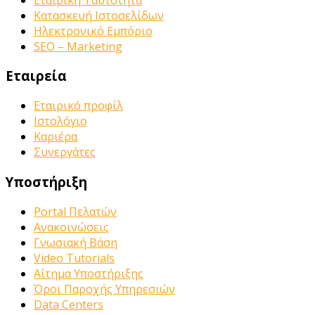
Κατασκευή Ιστοσελίδων
Ηλεκτρονικό Εμπόριο
SEO – Marketing
Εταιρεία
Εταιρικό προφίλ
Ιστολόγιο
Καριέρα
Συνεργάτες
Υποστήριξη
Portal Πελατών
Ανακοινώσεις
Γνωσιακή Βάση
Video Tutorials
Αίτημα Υποστήριξης
Όροι Παροχής Υπηρεσιών
Data Centers