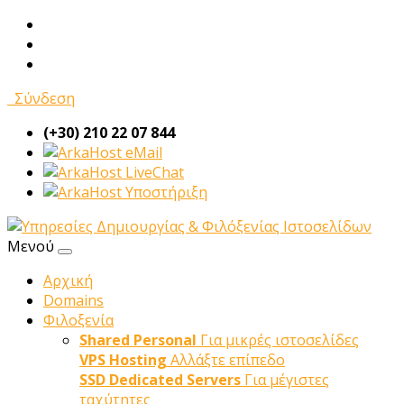
Σύνδεση
(+30) 210 22 07 844
eMail
LiveChat
Υποστήριξη
Μενού
Αρχική
Domains
Φιλοξενία
Shared Personal
Για μικρές ιστοσελίδες
VPS Hosting
Αλλάξτε επίπεδο
SSD Dedicated Servers
Για μέγιστες
ταχύτητες