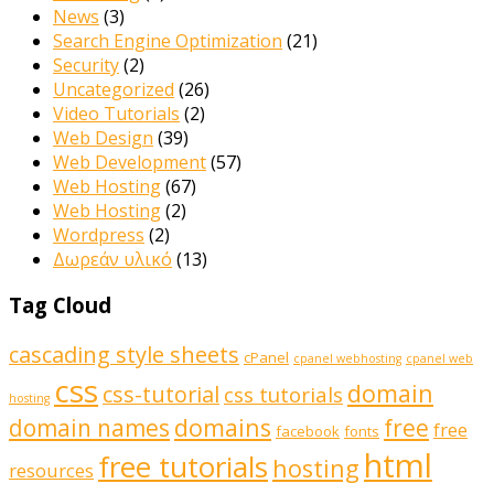
News
(3)
Search Engine Optimization
(21)
Security
(2)
Uncategorized
(26)
Video Tutorials
(2)
Web Design
(39)
Web Development
(57)
Web Hosting
(67)
Web Hosting
(2)
Wordpress
(2)
Δωρεάν υλικό
(13)
Tag Cloud
cascading style sheets
cPanel
cpanel webhosting
cpanel web
css
domain
css-tutorial
css tutorials
hosting
domains
domain names
free
free
facebook
fonts
html
free tutorials
hosting
resources