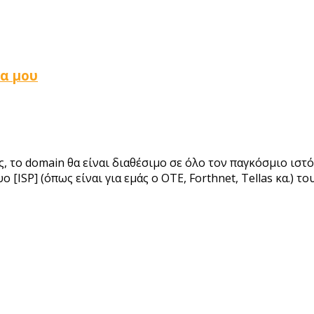
δα μου
το domain θα είναι διαθέσιμο σε όλο τον παγκόσμιο ιστό μ
ISP] (όπως είναι για εμάς ο OTE, Forthnet, Tellas κα.) το