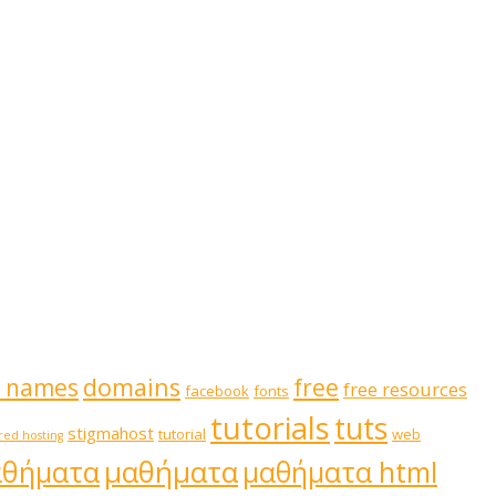
domains
 names
free
free resources
facebook
fonts
tutorials
tuts
stigmahost
tutorial
web
red hosting
μαθήματα
αθήματα
μαθήματα html