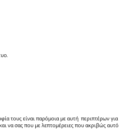
τυο.
οφία τους είναι παρόμοια με αυτή περιπτέρων για
και να σας που με λεπτομέρειες που ακριβώς αυτό