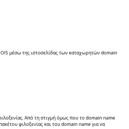
 WHOIS μέσω της ιστοσελίδας των καταχωρητών domain
φιλοξενίας. Από τη στιγμή όμως που το domain name
 πακέτου φιλοξενίας και του domain name για να