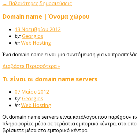
←
Παλαιότερες δημοσιεύσεις
Domain name | Όνομα χώρου
13 Νοεμβρίου 2012
by:
Georgios
in:
Web Hosting
Ένα domain name είναι μια συντόμευση για να προσπελάσ
Διαβάστε Περισσότερα »
Τι είναι οι domain name servers
07 Μαΐου 2012
by:
Georgios
in:
Web Hosting
Οι domain name servers είναι κατάλογοι που παρέχουν π
πληροφορίες μέσα σε τεράστια εμπορικά κέντρα, στα οπο
βρίσκετε μέσα στο εμπορικό κέντρο.