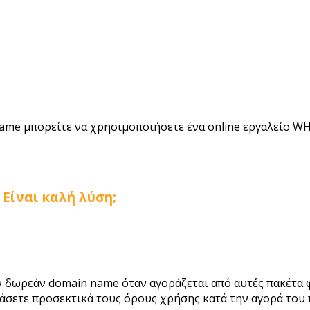
 name μπορείτε να χρησιμοποιήσετε ένα online εργαλείο
Είναι καλή λύση;
ν δωρεάν domain name όταν αγοράζεται από αυτές πακέτα 
αβάσετε προσεκτικά τους όρους χρήσης κατά την αγορά του