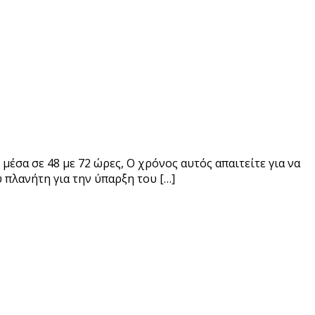
έσα σε 48 με 72 ώρες, Ο χρόνος αυτός απαιτείτε για να
υ πλανήτη για την ύπαρξη του […]