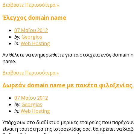
Διαβάστε Περισσότερα »
Έλεγχος domain name
07 Μαΐου 2012
by:
Georgios
in:
Web Hosting
Αν θέλετε να ενημερωθείτε για τα στοιχεία ενός domain
name.
Διαβάστε Περισσότερα »
Δωρεάν domain name με πακέτα φιλοξενίας. 
07 Μαΐου 2012
by:
Georgios
in:
Web Hosting
Υπάρχουν στο διαδίκτυο μερικές εταιρείες που παρέχου
είναι η ταυτότητα της ιστοσελίδας σας, θα πρέπει να δι