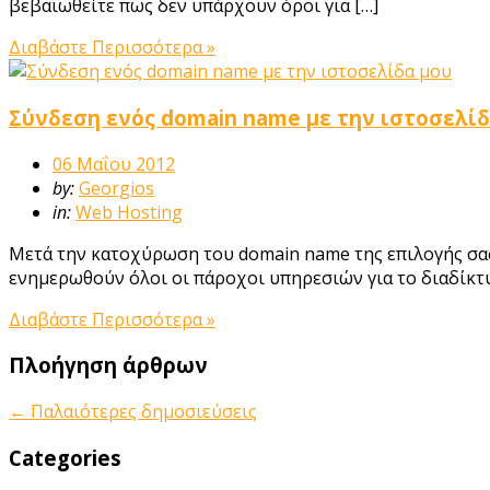
βεβαιωθείτε πως δεν υπάρχουν όροι για […]
Διαβάστε Περισσότερα »
Σύνδεση ενός domain name με την ιστοσελί
06 Μαΐου 2012
by:
Georgios
in:
Web Hosting
Μετά την κατοχύρωση του domain name της επιλογής σας, 
ενημερωθούν όλοι οι πάροχοι υπηρεσιών για το διαδίκτυο [
Διαβάστε Περισσότερα »
Πλοήγηση άρθρων
←
Παλαιότερες δημοσιεύσεις
Categories