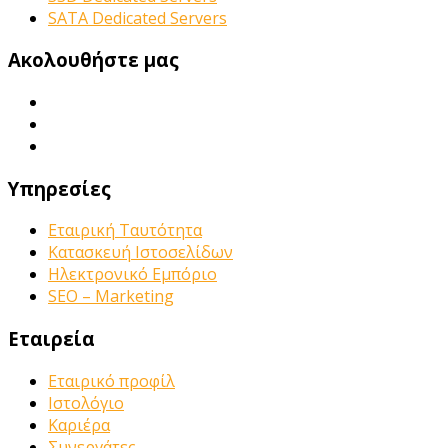
SATA Dedicated Servers
Ακολουθήστε μας
Υπηρεσίες
Εταιρική Ταυτότητα
Κατασκευή Ιστοσελίδων
Ηλεκτρονικό Εμπόριο
SEO – Marketing
Εταιρεία
Εταιρικό προφίλ
Ιστολόγιο
Καριέρα
Συνεργάτες