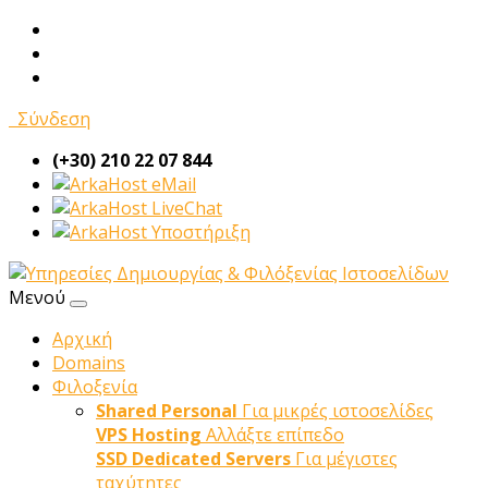
Σύνδεση
(+30) 210 22 07 844
eMail
LiveChat
Υποστήριξη
Μενού
Αρχική
Domains
Φιλοξενία
Shared Personal
Για μικρές ιστοσελίδες
VPS Hosting
Αλλάξτε επίπεδο
SSD Dedicated Servers
Για μέγιστες
ταχύτητες