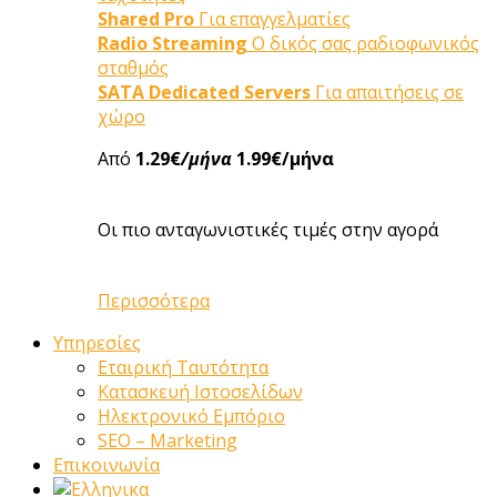
Shared Pro
Για επαγγελματίες
Radio Streaming
Ο δικός σας ραδιοφωνικός
σταθμός
SATA Dedicated Servers
Για απαιτήσεις σε
χώρο
Από
1.29€
/μήνα
1.99€/μήνα
Οι πιο ανταγωνιστικές τιμές στην αγορά
Περισσότερα
Υπηρεσίες
Εταιρική Ταυτότητα
Κατασκευή Ιστοσελίδων
Ηλεκτρονικό Εμπόριο
SEO – Marketing
Επικοινωνία