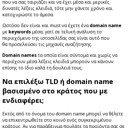
που να σας ταιριάζει και να έχει μέσα και μερικές
δυνατές λέξεις κλειδιά, τότε μην χάνετε χρόνο και
κατοχυρώστε το άμεσα.
Ωστόσο δεν είναι και must να έχετε ένα
domain name
με
keywords
μέσα, γατί σε τελική ανάλυση το
περιεχόμενο της ιστοσελίδας σας είναι αυτό που
θα προσελκύσει τις μηχανές αναζήτησης.
Domain names
τα οποία είναι σύντομα και χωρίς να
περιέχουν μέσα λέξεις κλειδιά μπορούν να κάνουν
επίσης το ίδιο καλά τη δουλειά τους.
Να επιλέξω TLD ή domain name
βασισμένο στο κράτος που με
ενδιαφέρει;
Εκτός από το όνομα του domain name μπορεί να θέλετε
να επικεντρωθείτε στο κοινό ενός συγκεκριμένου
κράτους. Αν για παράδειγμα πουλάτε τα προϊόντα σας σε