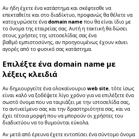
Αν ήδη έχετε ένα κατάστημα και σκέφτεσθε να
επεκταθείτε και στο διαδίκτυο, προφανώς θα θέλετε να
κατοχυρώσετε ένα
domain name
που θα είναι ίδιο με
το όνομα της εταιρείας σας. Αυτή η τακτική θα δώσει
στους χρήστες της ιστοσελίδας σας ένα
βαθμό εμπιστοσύνης, αν προηγουμένως έχουν κάνει
αγορές από το φυσικό σας κατάστημα.
Επιλέξτε ένα domain name με
λέξεις κλειδιά
Αν δημιουργείτε ένα ολοκαίνουριο
web site
, τότε ίσως
είναι καλό να ξοδέψετε λίγο χρόνο για να επιλέξετε ένα
σωστό όνομα που να ταιριάζει με την ιστοσελίδα σας,
το αντικείμενο σας και την δραστηριότητα σας, και να
έχει τέτοια μορφή που να μπορούν οι χρήστες του
διαδικτύου να το θυμούνται εύκολα.
Αν μετά από έρευνα έχετε εντοπίσει ένα σύντομο όνομα