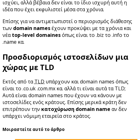
ισχύει, αλλά βέβαια δεν είναι το ίδιο ισχυρή αυτή η
ιδέα που έχει εκφυλιστεί μέσα στα χρόνια.
Επίσης για να αντιμετωπιστεί ο περιορισμός διάθεσης
των
domain names
έχουν προκύψει με τα χρόνια και
νέα
top-level domaines
όπως είναι το .biz το .info το
.name κα.
Προσδιορισμός ιστοσελίδων μια
χώρας με TLD
Εκτός από τα
TLD
υπάρχουν και domain names όπως
είναι το .co.uk .com.mx κα. αλλά τι είναι αυτά τα TLD;
Αυτά είναι domain names που έχουν να κάνουν με
ιστοσελίδες ενός κράτους. Επίσης μερικά κράτη δεν
επιτρέπουν την
κατοχύρωση domain name
αν δεν
υπάρχει νόμιμη εταιρεία στο κράτος.
Μοιραστείτε αυτό το άρθρο