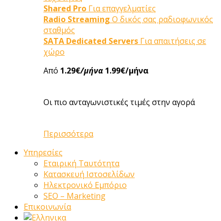
Shared Pro
Για επαγγελματίες
Radio Streaming
Ο δικός σας ραδιοφωνικός
σταθμός
SATA Dedicated Servers
Για απαιτήσεις σε
χώρο
Από
1.29€
/μήνα
1.99€/μήνα
Οι πιο ανταγωνιστικές τιμές στην αγορά
Περισσότερα
Υπηρεσίες
Εταιρική Ταυτότητα
Κατασκευή Ιστοσελίδων
Ηλεκτρονικό Εμπόριο
SEO – Marketing
Επικοινωνία