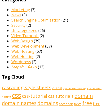
Marketing
(3)
News
(3)
Search Engine Optimization
(21)
Security
(2)
Uncategorized
(26)
Video Tutorials
(2)
Web Design
(39)
Web Development
(57)
Web Hosting
(67)
Web Hosting
(2)
Wordpress
(2)
Δωρεάν υλικό
(13)
Tag Cloud
cascading style sheets
cPanel
cpanel webhosting
cpanel web
css
domain
css-tutorial
css tutorials
hosting
domains
domain names
free
free
facebook
fonts