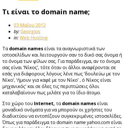
Τι είναι το domain name;
03 Μαΐου 2012
by:
Georgios
in:
Web Hosting
Τα
domain names
είναι τα αναγνωριστικά των
ιστοσελίδων και λειτουργούν σαν το δικό σας όνομα ή
το όνομα των φίλων σας. Για παράδειγμα, αν το όνομα
σας είναι ‘Νίκος’, τότε όταν οι άλλοι αναφέρονται σε
εσάς για διάφορους λόγους λένε πως ‘δουλεύω με τον
Νίκο’, ‘ήμουν για καφέ με τον Νίκο’ , ΄ο Νίκος είναι
μηχανικός’ και σε όλες τις περιπτώσεις όλοι
καταλαβαίνουν πως μιλάτε για το ίδιο άτομο.
Στο χώρο του
Internet,
τα
domain names
είναι
μοναδικό ονόματα για να μπορούν οι χρήστες του
διαδικτύου να εντοπίζουν συγκεκριμένες ιστοσελίδες.
Όπως για παράδειγμα το domain name yahoo.com είναι