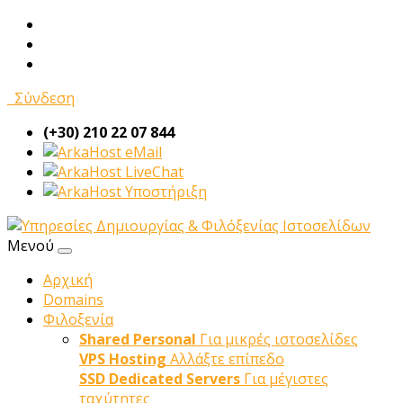
Σύνδεση
(+30) 210 22 07 844
eMail
LiveChat
Υποστήριξη
Μενού
Αρχική
Domains
Φιλοξενία
Shared Personal
Για μικρές ιστοσελίδες
VPS Hosting
Αλλάξτε επίπεδο
SSD Dedicated Servers
Για μέγιστες
ταχύτητες