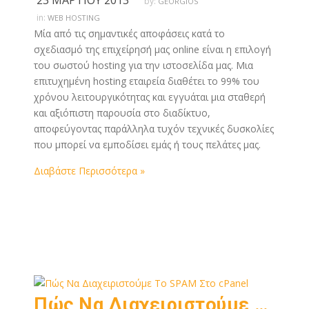
23 ΜΑΡΤΊΟΥ 2013
by:
GEORGIOS
in:
WEB HOSTING
Μία από τις σημαντικές αποφάσεις κατά το
σχεδιασμό της επιχείρησή μας online είναι η επιλογή
του σωστού hosting για την ιστοσελίδα μας. Μια
επιτυχημένη hosting εταιρεία διαθέτει το 99% του
χρόνου λειτουργικότητας και εγγυάται μια σταθερή
και αξιόπιστη παρουσία στο διαδίκτυο,
αποφεύγοντας παράλληλα τυχόν τεχνικές δυσκολίες
που μπορεί να εμποδίσει εμάς ή τους πελάτες μας.
Διαβάστε Περισσότερα »
Πώς Να Διαχειριστούμε Το SPAM Στο cPanel