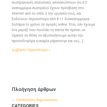
Αυστραλιανές στατιστικές αποκαλύπτουν ότι 6.5
εκατομμύρια Αυστραλοί έχουν πρόσβαση στο
Internet από το σπίτι ή την εργασία τους, και
ξοδεύουν περισσότερα από $ 11 δισεκατομμύρια
δολάρια το χρόνο σε αγορές online. Έτσι, εάν έχουμε
ένα μαγαζί που πουλάει τα πάντα θα πρέπει να
είμαστε σε θέση να αξιοποιήσουμε αυτήν την
προσοδοφόρα ευκαιρία μάρκετινγκ και να […]
Διαβάστε Περισσότερα »
Πλοήγηση άρθρων
←
Παλαιότερες δημοσιεύσεις
CATEGORIES