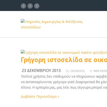
Γρήγορη ιστοσελίδα σε οικ
23 ΔΕΚΕΜΒΡΊΟΥ 2013
by:
in:
GEORGIOS
WEB DEV
Πολλοί χρήστες δεν επιθυμούν να πληρώσουν ακριβά π
να ανταποκρίνονται γρήγορα γιατί διαφορετικά θα χάνο
τέτοιο; Η εμπειρία μας, μας λέει πως σίγουρα μπορεί ν
Διαβάστε Περισσότερα »