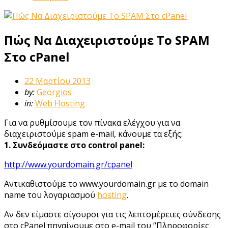
Πώς Να Διαχειριστούμε Το SPAM
Στο cPanel
22 Μαρτίου 2013
by:
Georgios
in:
Web Hosting
Για να ρυθμίσουμε τον πίνακα ελέγχου για να
διαχειριστούμε spam e-mail, κάνουμε τα εξής:
1. Συνδεόμαστε στο control panel:
http://www.yourdomain.gr/cpanel
Αντικαθιστούμε το www.yourdomain.gr με το domain
name του λογαριασμού
hosting
.
Αν δεν είμαστε σίγουροι για τις λεπτομέρειες σύνδεσης
στο cPanel πηγαίνουμε στο e-mail του “Πληροφορίες