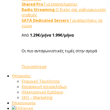
Shared Pro
Για επαγγελματίες
Radio Streaming
Ο δικός σας ραδιοφωνικός
σταθμός
SATA Dedicated Servers
Για απαιτήσεις σε
χώρο
Από
1.29€
/μήνα
1.99€/μήνα
Οι πιο ανταγωνιστικές τιμές στην αγορά
Περισσότερα
Υπηρεσίες
Εταιρική Ταυτότητα
Κατασκευή Ιστοσελίδων
Ηλεκτρονικό Εμπόριο
SEO – Marketing
Επικοινωνία