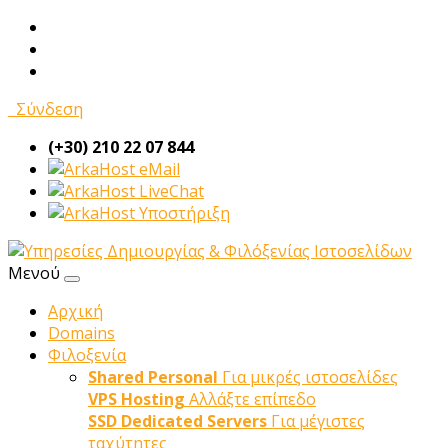
Σύνδεση
(+30) 210 22 07 844
eMail
LiveChat
Υποστήριξη
Μενού
Αρχική
Domains
Φιλοξενία
Shared Personal
Για μικρές ιστοσελίδες
VPS Hosting
Αλλάξτε επίπεδο
SSD Dedicated Servers
Για μέγιστες
ταχύτητες