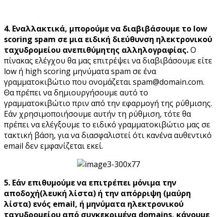
4. Εναλλακτικά, μπορούμε να διαβιβάσουμε το low
scoring spam σε μια ειδική διεύθυνση ηλεκτρονικού
ταχυδρομείου ανεπιθύμητης αλληλογραφίας.
Ο
πίνακας ελέγχου θα μας επιτρέψει να διαβιβάσουμε είτε
low ή high scoring μηνύματα spam σε ένα
γραμματοκιβώτιο που ονομάζεται spam@domain.com.
Θα πρέπει να δημιουργήσουμε αυτό το
γραμματοκιβώτιο πριν από την εφαρμογή της ρύθμισης.
Εάν χρησιμοποιήσουμε αυτήν τη ρύθμιση, τότε θα
πρέπει να ελέγξουμε το ειδικό γραμματοκιβώτιο μας σε
τακτική βάση, για να διασφαλιστεί ότι κανένα αυθεντικό
email δεν εμφανίζεται εκεί.
5. Εάν επιθυμούμε να επιτρέπει μόνιμα την
αποδοχή(λευκή λίστα) ή την απόρριψη (μαύρη
λίστα) ενός email, ή μηνύματα ηλεκτρονικού
ταχυδρομείου από συγκεκριμένα domains, κάνουμε