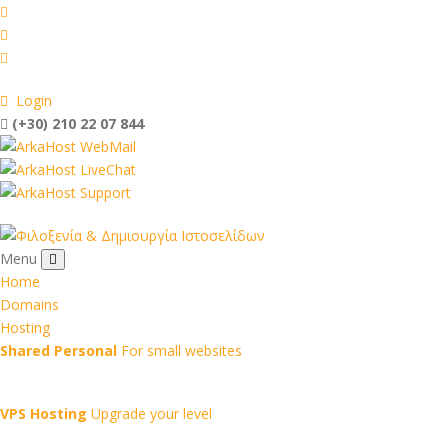
Login
(+30) 210 22 07 844
WebMail
LiveChat
Support
Menu
Home
Domains
Hosting
Shared Personal
For small websites
VPS Hosting
Upgrade your level