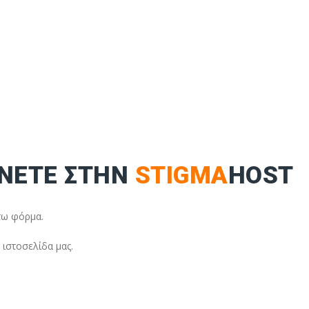
ΧΝΕΤΕ ΣΤΗΝ
STIGMA
HOST
τω φόρμα.
 ιστοσελίδα μας.