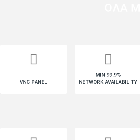
ΟΛΑ Μ
MIN 99.9%
VNC PANEL
NETWORK AVAILABILITY