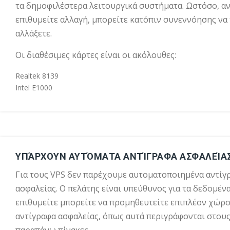
τα δημοφιλέστερα λειτουργικά συστήματα. Ωστόσο, α
επιθυμείτε αλλαγή, μπορείτε κατόπιν συνεννόησης να
αλλάξετε.
Οι διαθέσιμες κάρτες είναι οι ακόλουθες:
Realtek 8139
Intel E1000
ΥΠΆΡΧΟΥΝ ΑΥΤΌΜΑΤΑ ΑΝΤΊΓΡΑΦΑ ΑΣΦΑΛΕΊΑΣ
Για τους VPS δεν παρέχουμε αυτοματοποιημένα αντίγ
ασφαλείας. Ο πελάτης είναι υπεύθυνος για τα δεδομένα
επιθυμείτε μπορείτε να προμηθευτείτε επιπλέον χώρο
αντίγραφα ασφαλείας, όπως αυτά περιγράφονται στου