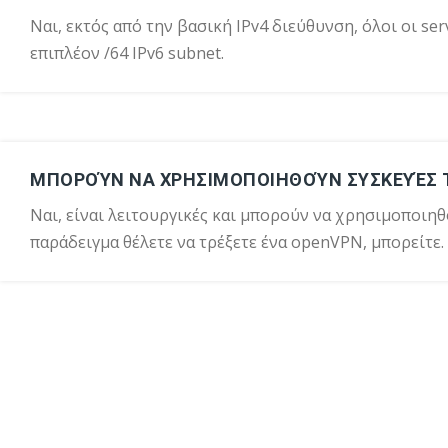
Ναι, εκτός από την βασική IPv4 διεύθυνση, όλοι οι se
επιπλέον /64 IPv6 subnet.
ΜΠΟΡΟΎΝ ΝΑ ΧΡΗΣΙΜΟΠΟΙΗΘΟΎΝ ΣΥΣΚΕΥΈΣ 
Ναι, είναι λειτουργικές και μπορούν να χρησιμοποιηθο
παράδειγμα θέλετε να τρέξετε ένα openVPN, μπορείτε.