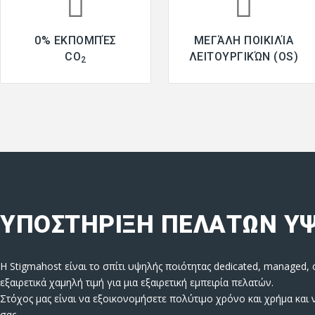
0% ΕΚΠΟΜΠΈΣ
ΜΕΓΆΛΗ ΠΟΙΚΙΛΊΑ
CO
ΛΕΙΤΟΥΡΓΙΚΏΝ (OS)
2
ΥΠΟΣΤΗΡΙΞΗ ΠΕΛΑΤΩΝ Υ
Η Stigmahost είναι το σπίτι υψηλής ποιότητας dedicated, managed
εξαιρετικά χαμηλή τιμή για μια εξαιρετική εμπειρία πελατών.
Στόχος μας είναι να εξοικονομήσετε πολύτιμο χρόνο και χρήμα και ν
σας.