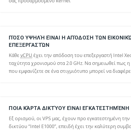
σας προσαρμοσμένο kernel.
ΠΌΣΟ ΥΨΗΛΉ ΕΊΝΑΙ Η ΑΠΌΔΟΣΗ ΤΩΝ ΕΙΚΟΝΙΚ
ΕΠΕΞΕΡΓΑΣΤΏΝ
Κάθε
vCPU
έχει την απόδοση του επεξεργαστή Intel Xe
ταχύτητα χρονισμού στα 2.0 GHz. Να σημειωθεί πως η
που εμφανίζετε σε ένα στιγμιότυπο μπορεί να διαφέρει
ΠΟΙΑ ΚΆΡΤΑ ΔΙΚΤΎΟΥ ΕΊΝΑΙ ΕΓΚΑΤΕΣΤΗΜΈΝΗ
Εξ ορισμού, οι VPS μας, έχουν προ εγκατεστημένη την
δικτύου “Intel E1000”, επειδή έχει την καλύτερη συμβ