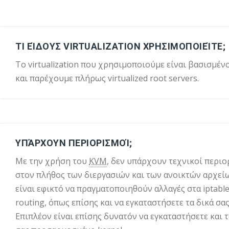
ΤΙ ΕΊΔΟΥΣ VIRTUALIZATION ΧΡΗΣΙΜΟΠΟΙΕΊΤΕ;
Το virtualization που χρησιμοποιούμε είναι βασισμέν
και παρέχουμε πλήρως virtualized root servers.
ΥΠΆΡΧΟΥΝ ΠΕΡΙΟΡΙΣΜΟΊ;
Με την χρήση του
KVM
, δεν υπάρχουν τεχνικοί περιο
στον πλήθος των διεργασιών και των ανοικτών αρχεί
είναι εφικτό να πραγματοποιηθούν αλλαγές στα iptable
routing, όπως επίσης και να εγκαταστήσετε τα δικά σας 
Επιπλέον είναι επίσης δυνατόν να εγκαταστήσετε και 