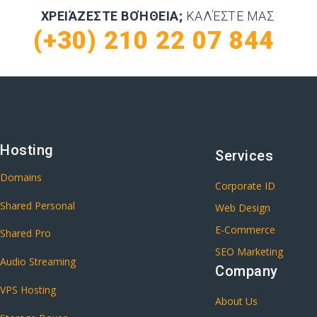
ΧΡΕΙΆΖΕΣΤΕ ΒΟΉΘΕΙΑ;
ΚΑΛΈΣΤΕ ΜΑΣ
(+30) 210 22 07 844
Hosting
Services
Domains
Corporate ID
Shared Personal
Web Design
E-Commerce
Shared Pro
SEO Marketing
Audio Streaming
Company
VPS Hosting
About Us