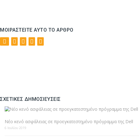
ΜΟΙΡΑΣΤΕΊΤΕ ΑΥΤΌ ΤΟ ΆΡΘΡΟ
ΣΧΕΤΙΚΈΣ ΔΗΜΟΣΙΕΎΣΕΙΣ
Νέο κενό ασφάλειας σε προεγκατεστημένο πρόγραμμα της Dell
6 Ιουλίου 2019