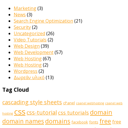
Marketing
(3)
News
(3)
Search Engine Optimization
(21)
Security
(2)
Uncategorized
(26)
Video Tutorials
(2)
Web Design
(39)
Web Development
(57)
Web Hosting
(67)
Web Hosting
(2)
Wordpress
(2)
Δωρεάν υλικό
(13)
Tag Cloud
cascading style sheets
cPanel
cpanel webhosting
cpanel web
css
domain
css-tutorial
css tutorials
hosting
domains
domain names
free
free
facebook
fonts