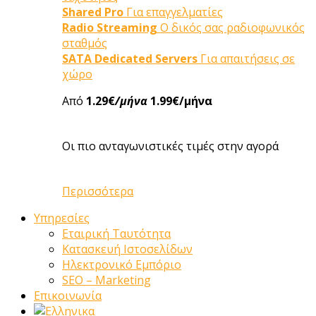
Shared Pro
Για επαγγελματίες
Radio Streaming
Ο δικός σας ραδιοφωνικός
σταθμός
SATA Dedicated Servers
Για απαιτήσεις σε
χώρο
Από
1.29€
/μήνα
1.99€/μήνα
Οι πιο ανταγωνιστικές τιμές στην αγορά
Περισσότερα
Υπηρεσίες
Εταιρική Ταυτότητα
Κατασκευή Ιστοσελίδων
Ηλεκτρονικό Εμπόριο
SEO – Marketing
Επικοινωνία