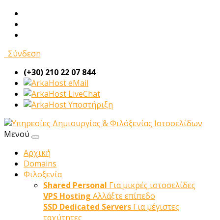
Σύνδεση
(+30) 210 22 07 844
eMail
LiveChat
Υποστήριξη
Μενού
Αρχική
Domains
Φιλοξενία
Shared Personal
Για μικρές ιστοσελίδες
VPS Hosting
Αλλάξτε επίπεδο
SSD Dedicated Servers
Για μέγιστες
ταχύτητες