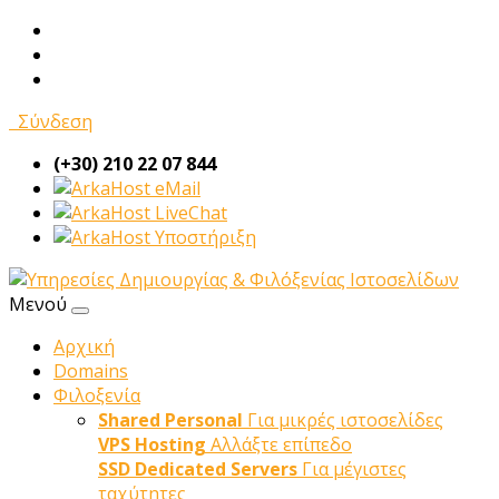
Σύνδεση
(+30) 210 22 07 844
eMail
LiveChat
Υποστήριξη
Μενού
Αρχική
Domains
Φιλοξενία
Shared Personal
Για μικρές ιστοσελίδες
VPS Hosting
Αλλάξτε επίπεδο
SSD Dedicated Servers
Για μέγιστες
ταχύτητες