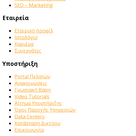
SEO – Marketing
Εταιρεία
Εταιρικό προφίλ
Ιστολόγιο
Καριέρα
Συνεργάτες
Υποστήριξη
Portal Πελατών
Ανακοινώσεις
Γνωσιακή Βάση
Video Tutorials
Αίτημα Υποστήριξης
Όροι Παροχής Υπηρεσιών
Data Centers
Κατάσταση Δικτύου
Επικοινωνία