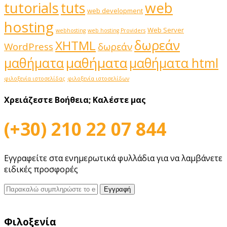
web
tutorials
tuts
web development
hosting
Web Server
webhosting
web hosting Providers
δωρεάν
XHTML
WordPress
δωρεάν
μαθήματα
μαθήματα
μαθήματα html
φιλοξενία ιστοσελίδας
φιλοξενία ιστοσελίδων
Χρειάζεστε Βοήθεια;
Καλέστε μας
(+30) 210 22 07 844
Εγγραφείτε στα ενημερωτικά φυλλάδια για να λαμβάνετε
ειδικές προσφορές
Φιλοξενία