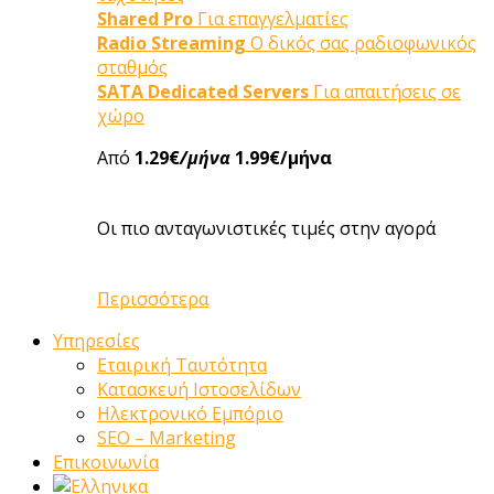
Shared Pro
Για επαγγελματίες
Radio Streaming
Ο δικός σας ραδιοφωνικός
σταθμός
SATA Dedicated Servers
Για απαιτήσεις σε
χώρο
Από
1.29€
/μήνα
1.99€/μήνα
Οι πιο ανταγωνιστικές τιμές στην αγορά
Περισσότερα
Υπηρεσίες
Εταιρική Ταυτότητα
Κατασκευή Ιστοσελίδων
Ηλεκτρονικό Εμπόριο
SEO – Marketing
Επικοινωνία