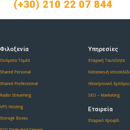
(+30) 210 22 07 844
Φιλοξενία
Υπηρεσίες
Ονόματα Τομέα
Εταιρική Ταυτότητα
Shared Personal
Κατασκευή Ιστοσελί
Shared Professional
Ηλεκτρονικό Εμπόριο
Radio Streaming
SEO – Marketing
VPS Hosting
Εταιρεία
Storage Boxes
Εταιρικό προφίλ
SSD Dedicated Servers