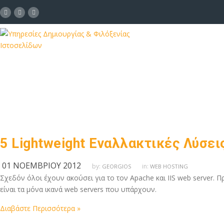
5 Lightweight Εναλλακτικές Λύσει
01 ΝΟΕΜΒΡΊΟΥ 2012
by:
in:
GEORGIOS
WEB HOSTING
Σχεδόν όλοι έχουν ακούσει για το τον Apache και IIS web server. Π
είναι τα μόνα ικανά web servers που υπάρχουν.
Διαβάστε Περισσότερα »