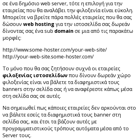
σε ένα δημόσιο web server, τότε η επιλογή για την
εταιρείας που θα αναλάβει την φιλοξενία είναι εύκολη.
Μπορείτε να βρείτε πάρα πολλές εταιρείες που θα σας
δώσουν
web hosting
για την ιστοσελίδα σας δωρεάν
δίνοντας σας ένα sub
domain
σε μια από τις παρακάτω
μορφές:
http://www.some-hoster.com/your-web-site/
http://your-web-site.some-hoster.com/
Το μόνο που θα σας ζητήσουν συχνά οι εταιρείες
φιλοξενίας ιστοσελίδων
που δίνουν δωρεάν χώρο
φιλοξενίας είναι να βάλετε τα διαφημιστικά τους
banners στην σελίδα σας ή να αναφέρεστε κάπως μέσα
στη σελίδα σας σε αυτές.
Να σημειωθεί πως κάποιες εταιρείες δεν αρκούνται στο
να βάλετε εσείς τα διαφημιστικά τους banner στη
σελίδα σας, και έτσι τα βάζουν αυτές με
προγραμματιστικούς τρόπους αυτόματα μέσα από το
Server τους.