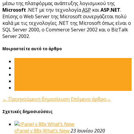
μέσω της πλατφόρμας ανάπτυξης λογισμικού της
Microsoft
.NET με την τεχνολογία
ASP
και
ASP.NET
.
Επίσης ο Web Server της Microsoft συνεργάζεται πολύ
καλά με τις τεχνολογίες .ΝΕΤ της Microsoft όπως είναι ο
SQL Server 2000, ο Commerce Server 2002 και ο BizTalk
Server 2002.
Μοιραστείτε αυτό το άρθρο
←
Προηγούμενη δημοσίευση
Επόμενο άρθρο
→
Σχετικές δημοσιεύσεις
cPanel v 88x What’s New
23 Ιουνίου 2020