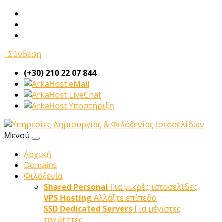
Σύνδεση
(+30) 210 22 07 844
eMail
LiveChat
Υποστήριξη
Μενού
Αρχική
Domains
Φιλοξενία
Shared Personal
Για μικρές ιστοσελίδες
VPS Hosting
Αλλάξτε επίπεδο
SSD Dedicated Servers
Για μέγιστες
ταχύτητες