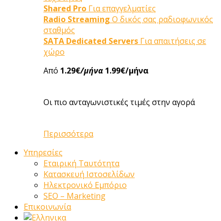
Shared Pro
Για επαγγελματίες
Radio Streaming
Ο δικός σας ραδιοφωνικός
σταθμός
SATA Dedicated Servers
Για απαιτήσεις σε
χώρο
Από
1.29€
/μήνα
1.99€/μήνα
Οι πιο ανταγωνιστικές τιμές στην αγορά
Περισσότερα
Υπηρεσίες
Εταιρική Ταυτότητα
Κατασκευή Ιστοσελίδων
Ηλεκτρονικό Εμπόριο
SEO – Marketing
Επικοινωνία