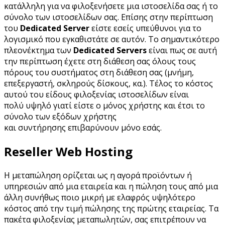
κατάλληλη για να φιλοξενήσετε μια ιστοσελίδα σας ή το
σύνολο των ιστοσελίδων σας. Επίσης στην περίπτωση
του
Dedicated Server
είστε εσείς υπεύθυνοι για το
λογισμικό που εγκαθιστάτε σε αυτόν. Το σημαντικότερο
πλεονέκτημα των
Dedicated Servers
είναι πως σε αυτή
την περίπτωση έχετε στη διάθεση σας όλους τους
πόρους του συστήματος στη διάθεση σας (μνήμη,
επεξεργαστή, σκληρούς δίσκους, κα.). Τέλος το κόστος
αυτού του είδους φιλοξενίας ιστοσελίδων είναι
πολύ υψηλό γιατί είστε ο μόνος χρήστης και έτσι το
σύνολο των εξόδων χρήστης
και συντήρησης επιβαρύνουν μόνο εσάς.
Reseller Web Hosting
Η μεταπώληση ορίζεται ως η αγορά προϊόντων ή
υπηρεσιών από μια εταιρεία και η πώληση τους από μια
άλλη συνήθως ποιο μικρή με ελαφρός υψηλότερο
κόστος από την τιμή πώλησης της πρώτης εταιρείας. Τα
πακέτα φιλοξενίας μεταπωλητών, σας επιτρέπουν να