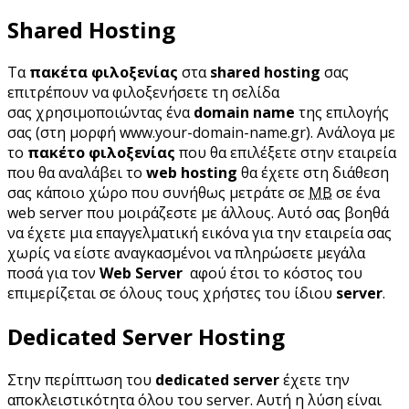
Shared Hosting
Τα
πακέτα φιλοξενίας
στα
shared hosting
σας
επιτρέπουν να φιλοξενήσετε τη σελίδα
σας χρησιμοποιώντας ένα
domain name
της επιλογής
σας (στη μορφή www.your-domain-name.gr). Ανάλογα με
το
πακέτο φιλοξενίας
που θα επιλέξετε στην εταιρεία
που θα αναλάβει το
web hosting
θα έχετε στη διάθεση
σας κάποιο χώρο που συνήθως μετράτε σε
MB
σε ένα
web server που μοιράζεστε με άλλους. Αυτό σας βοηθά
να έχετε μια επαγγελματική εικόνα για την εταιρεία σας
χωρίς να είστε αναγκασμένοι να πληρώσετε μεγάλα
ποσά για τον
Web Server
αφού έτσι το κόστος του
επιμερίζεται σε όλους τους χρήστες του ίδιου
server
.
Dedicated Server Hosting
Στην περίπτωση του
dedicated server
έχετε την
αποκλειστικότητα όλου του server. Αυτή η λύση είναι