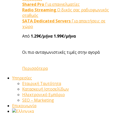
Shared Pro
Για επαγγελματίες
Radio Streaming
Ο δικός σας ραδιοφωνικός
σταθμός
SATA Dedicated Servers
Για απαιτήσεις σε
χώρο
Από
1.29€
/μήνα
1.99€/μήνα
Οι πιο ανταγωνιστικές τιμές στην αγορά
Περισσότερα
Υπηρεσίες
Εταιρική Ταυτότητα
Κατασκευή Ιστοσελίδων
Ηλεκτρονικό Εμπόριο
SEO – Marketing
Επικοινωνία