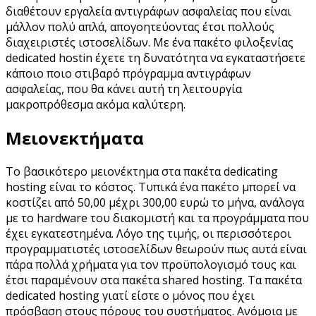
διαθέτουν εργαλεία αντιγράφων ασφαλείας που είναι
μάλλον πολύ απλά, απογοητεύοντας έτσι πολλούς
διαχειριστές ιστοσελίδων. Με ένα πακέτο φιλοξενίας
dedicated hostin έχετε τη δυνατότητα να εγκαταστήσετε
κάποιο ποιο στιβαρό πρόγραμμα αντιγράφων
ασφαλείας, που θα κάνει αυτή τη λειτουργία
μακροπρόθεσμα ακόμα καλύτερη.
Μειονεκτήματα
Το βασικότερο μειονέκτημα στα πακέτα dedicating
hosting είναι το κόστος. Τυπικά ένα πακέτο μπορεί να
κοστίζει από 50,00 μέχρι 300,00 ευρώ το μήνα, ανάλογα
με το hardware του διακομιστή και τα προγράμματα που
έχει εγκατεστημένα. Λόγο της τιμής, οι περισσότεροι
προγραμματιστές ιστοσελίδων θεωρούν πως αυτά είναι
πάρα πολλά χρήματα για τον προϋπολογισμό τους και
έτσι παραμένουν στα πακέτα shared hosting. Τα πακέτα
dedicated hosting γιατί είστε ο μόνος που έχει
πρόσβαση στους πόρους του συστήματος. Ανόμοια με