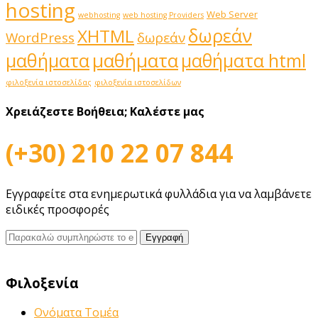
hosting
Web Server
webhosting
web hosting Providers
δωρεάν
XHTML
WordPress
δωρεάν
μαθήματα
μαθήματα
μαθήματα html
φιλοξενία ιστοσελίδας
φιλοξενία ιστοσελίδων
Χρειάζεστε Βοήθεια;
Καλέστε μας
(+30) 210 22 07 844
Εγγραφείτε στα ενημερωτικά φυλλάδια για να λαμβάνετε
ειδικές προσφορές
Φιλοξενία
Ονόματα Τομέα