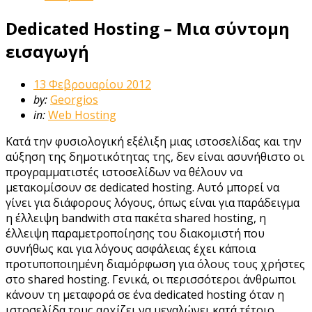
Dedicated Hosting – Μια σύντομη
εισαγωγή
13 Φεβρουαρίου 2012
by:
Georgios
in:
Web Hosting
Κατά την φυσιολογική εξέλιξη μιας ιστοσελίδας και την
αύξηση της δημοτικότητας της, δεν είναι ασυνήθιστο οι
προγραμματιστές ιστοσελίδων να θέλουν να
μετακομίσουν σε dedicated hosting. Αυτό μπορεί να
γίνει για διάφορους λόγους, όπως είναι για παράδειγμα
η έλλειψη bandwith στα πακέτα shared hosting, η
έλλειψη παραμετροποίησης του διακομιστή που
συνήθως και για λόγους ασφάλειας έχει κάποια
προτυποποιημένη διαμόρφωση για όλους τους χρήστες
στο shared hosting. Γενικά, οι περισσότεροι άνθρωποι
κάνουν τη μεταφορά σε ένα dedicated hosting όταν η
ιστοσελίδα τους αρχίζει να μεγαλώνει κατά τέτοιο