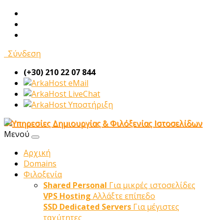
Σύνδεση
(+30) 210 22 07 844
eMail
LiveChat
Υποστήριξη
Μενού
Αρχική
Domains
Φιλοξενία
Shared Personal
Για μικρές ιστοσελίδες
VPS Hosting
Αλλάξτε επίπεδο
SSD Dedicated Servers
Για μέγιστες
ταχύτητες