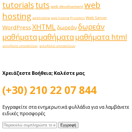
web
tutorials
tuts
web development
hosting
Web Server
webhosting
web hosting Providers
δωρεάν
XHTML
WordPress
δωρεάν
μαθήματα
μαθήματα
μαθήματα html
φιλοξενία ιστοσελίδας
φιλοξενία ιστοσελίδων
Χρειάζεστε Βοήθεια;
Καλέστε μας
(+30) 210 22 07 844
Εγγραφείτε στα ενημερωτικά φυλλάδια για να λαμβάνετε
ειδικές προσφορές