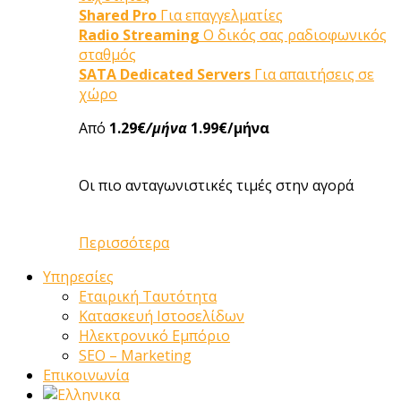
Shared Pro
Για επαγγελματίες
Radio Streaming
Ο δικός σας ραδιοφωνικός
σταθμός
SATA Dedicated Servers
Για απαιτήσεις σε
χώρο
Από
1.29€
/μήνα
1.99€/μήνα
Οι πιο ανταγωνιστικές τιμές στην αγορά
Περισσότερα
Υπηρεσίες
Εταιρική Ταυτότητα
Κατασκευή Ιστοσελίδων
Ηλεκτρονικό Εμπόριο
SEO – Marketing
Επικοινωνία