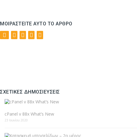
ΜΟΙΡΑΣΤΕΊΤΕ ΑΥΤΌ ΤΟ ΆΡΘΡΟ
ΣΧΕΤΙΚΈΣ ΔΗΜΟΣΙΕΎΣΕΙΣ
cPanel v 88x What’s New
23 Ιουνίου 2020