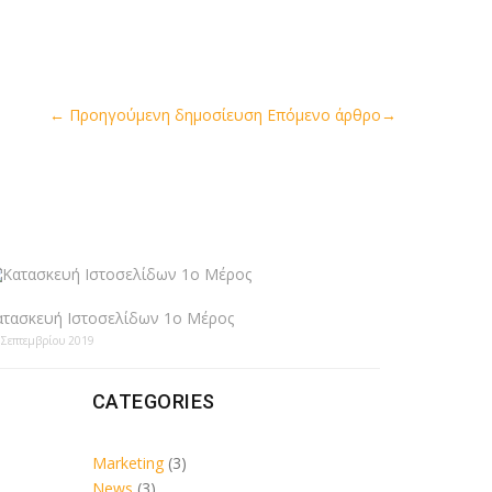
←
Προηγούμενη δημοσίευση
Επόμενο άρθρο
→
ατασκευή Ιστοσελίδων 1ο Μέρος
 Σεπτεμβρίου 2019
CATEGORIES
Marketing
(3)
News
(3)