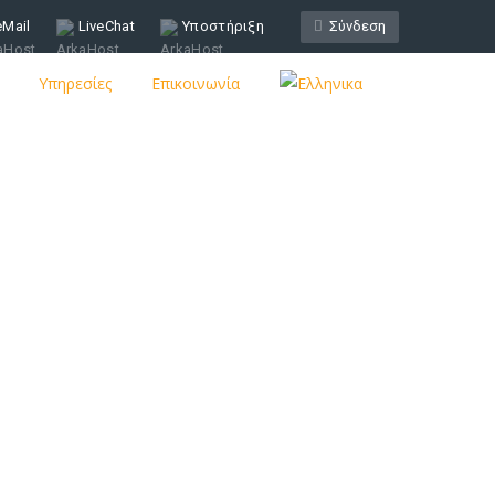
eMail
LiveChat
Υποστήριξη
Σύνδεση
Υπηρεσίες
Επικοινωνία