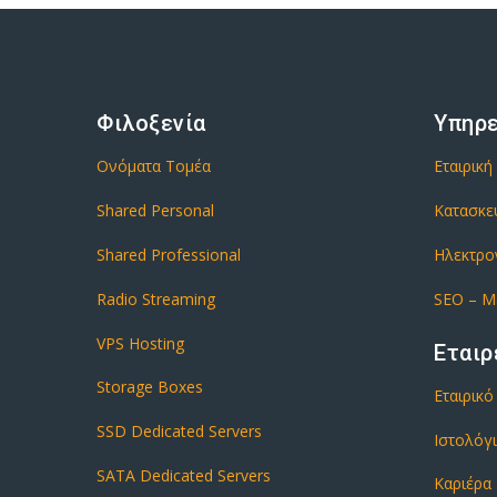
Φιλοξενία
Υπηρ
Ονόματα Τομέα
Εταιρική
Shared Personal
Κατασκε
Shared Professional
Ηλεκτρο
Radio Streaming
SEO – M
VPS Hosting
Εταιρ
Storage Boxes
Εταιρικ
SSD Dedicated Servers
Ιστολόγ
SATA Dedicated Servers
Καριέρα