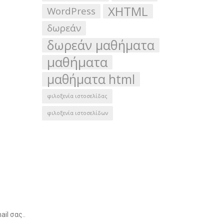
XHTML
WordPress
δωρεάν
δωρεάν μαθήματα
μαθήματα
μαθήματα html
φιλοξενία ιστοσελίδας
φιλοξενία ιστοσελίδων
ια για να λαμβάνετε ειδικές προσφορές