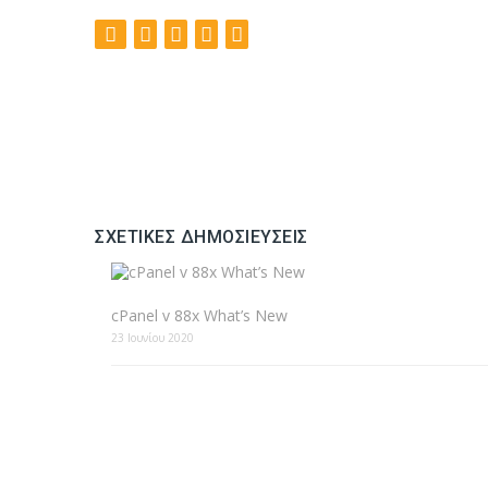
ΣΧΕΤΙΚΈΣ ΔΗΜΟΣΙΕΎΣΕΙΣ
cPanel v 88x What’s New
23 Ιουνίου 2020