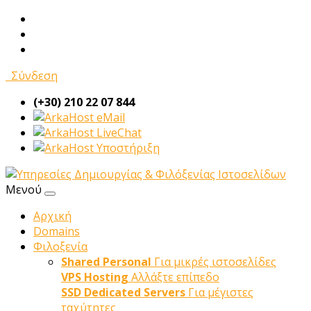
Σύνδεση
(+30) 210 22 07 844
eMail
LiveChat
Υποστήριξη
Μενού
Αρχική
Domains
Φιλοξενία
Shared Personal
Για μικρές ιστοσελίδες
VPS Hosting
Αλλάξτε επίπεδο
SSD Dedicated Servers
Για μέγιστες
ταχύτητες