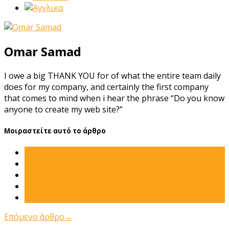
Omar Samad
I owe a big THANK YOU for of what the entire team daily
does for my company, and certainly the first company
that comes to mind when i hear the phrase “Do you know
anyone to create my web site?”
Μοιραστείτε αυτό το άρθρο
Επόμενο άρθρο
→