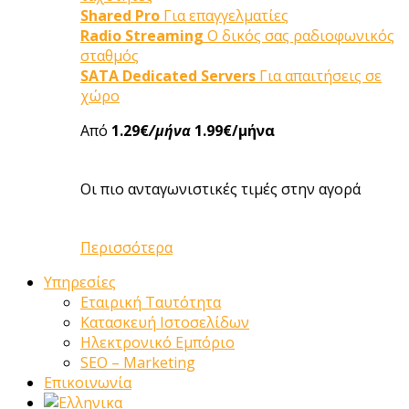
Shared Pro
Για επαγγελματίες
Radio Streaming
Ο δικός σας ραδιοφωνικός
σταθμός
SATA Dedicated Servers
Για απαιτήσεις σε
χώρο
Από
1.29€
/μήνα
1.99€/μήνα
Οι πιο ανταγωνιστικές τιμές στην αγορά
Περισσότερα
Υπηρεσίες
Εταιρική Ταυτότητα
Κατασκευή Ιστοσελίδων
Ηλεκτρονικό Εμπόριο
SEO – Marketing
Επικοινωνία