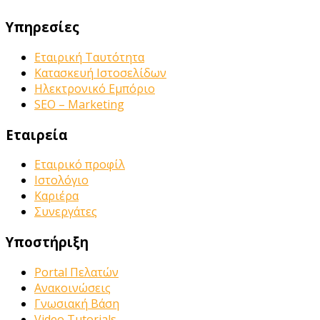
Υπηρεσίες
Εταιρική Ταυτότητα
Κατασκευή Ιστοσελίδων
Ηλεκτρονικό Εμπόριο
SEO – Marketing
Εταιρεία
Εταιρικό προφίλ
Ιστολόγιο
Καριέρα
Συνεργάτες
Υποστήριξη
Portal Πελατών
Ανακοινώσεις
Γνωσιακή Βάση
Video Tutorials