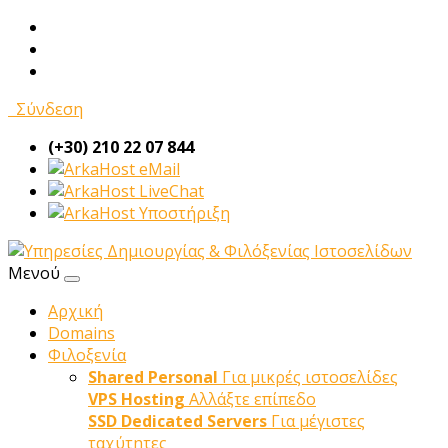
Σύνδεση
(+30) 210 22 07 844
eMail
LiveChat
Υποστήριξη
Μενού
Αρχική
Domains
Φιλοξενία
Shared Personal
Για μικρές ιστοσελίδες
VPS Hosting
Αλλάξτε επίπεδο
SSD Dedicated Servers
Για μέγιστες
ταχύτητες