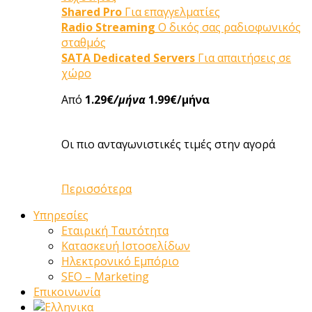
Shared Pro
Για επαγγελματίες
Radio Streaming
Ο δικός σας ραδιοφωνικός
σταθμός
SATA Dedicated Servers
Για απαιτήσεις σε
χώρο
Από
1.29€
/μήνα
1.99€/μήνα
Οι πιο ανταγωνιστικές τιμές στην αγορά
Περισσότερα
Υπηρεσίες
Εταιρική Ταυτότητα
Κατασκευή Ιστοσελίδων
Ηλεκτρονικό Εμπόριο
SEO – Marketing
Επικοινωνία