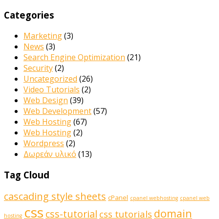
Categories
Marketing
(3)
News
(3)
Search Engine Optimization
(21)
Security
(2)
Uncategorized
(26)
Video Tutorials
(2)
Web Design
(39)
Web Development
(57)
Web Hosting
(67)
Web Hosting
(2)
Wordpress
(2)
Δωρεάν υλικό
(13)
Tag Cloud
cascading style sheets
cPanel
cpanel webhosting
cpanel web
css
domain
css-tutorial
css tutorials
hosting