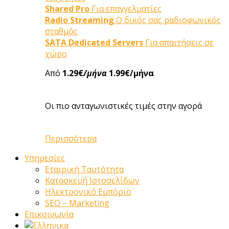
Shared Pro
Για επαγγελματίες
Radio Streaming
Ο δικός σας ραδιοφωνικός
σταθμός
SATA Dedicated Servers
Για απαιτήσεις σε
χώρο
Από
1.29€
/μήνα
1.99€/μήνα
Οι πιο ανταγωνιστικές τιμές στην αγορά
Περισσότερα
Υπηρεσίες
Εταιρική Ταυτότητα
Κατασκευή Ιστοσελίδων
Ηλεκτρονικό Εμπόριο
SEO – Marketing
Επικοινωνία