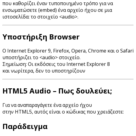
που καθορίζει έναν τυποποιημένο τρόπο για να
ενσωματώσετε (embed) ένα αρχείο ήχου σε μια
ιστοσελίδα: το στοιχείο <audio>.
Υποστήριξη Browser
Ο Internet Explorer 9, Firefox, Opera, Chrome και ο Safari
υποστήριζει το <audio> στοιχείο.
Σημείωση: Οι εκδόσεις του Internet Explorer 8
και νωρίτερα, δεν το υποστηρίζουν
HTML5 Audio – Πως δουλεύει;
Για να αναπαραγάγετε ένα αρχείο ήχου
στην HTML5, αυτός είναι ο κώδικας που χρειάζεστε:
Παράδειγμα