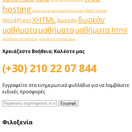
hosting
Web Server
webhosting
web hosting Providers
δωρεάν
XHTML
WordPress
δωρεάν
μαθήματα
μαθήματα
μαθήματα html
φιλοξενία ιστοσελίδας
φιλοξενία ιστοσελίδων
Χρειάζεστε Βοήθεια;
Καλέστε μας
(+30) 210 22 07 844
Εγγραφείτε στα ενημερωτικά φυλλάδια για να λαμβάνετε
ειδικές προσφορές
Φιλοξενία