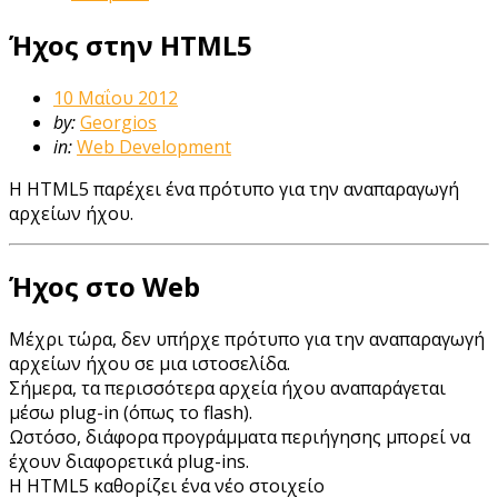
Ήχος στην HTML5
10 Μαΐου 2012
by:
Georgios
in:
Web Development
Η HTML5 παρέχει ένα πρότυπο για την αναπαραγωγή
αρχείων ήχου.
Ήχος στο Web
Μέχρι τώρα, δεν υπήρχε πρότυπο για την αναπαραγωγή
αρχείων ήχου σε μια ιστοσελίδα.
Σήμερα, τα περισσότερα αρχεία ήχου αναπαράγεται
μέσω plug-in (όπως το flash).
Ωστόσο, διάφορα προγράμματα περιήγησης μπορεί να
έχουν διαφορετικά plug-ins.
Η HTML5 καθορίζει ένα νέο στοιχείο