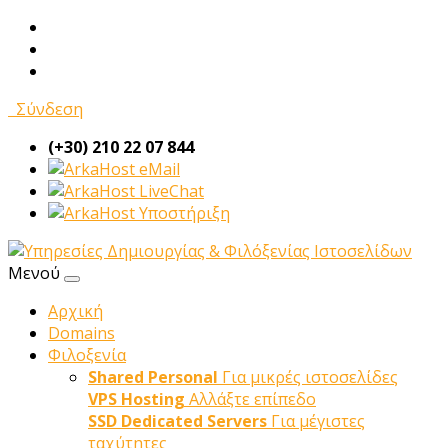
Σύνδεση
(+30) 210 22 07 844
eMail
LiveChat
Υποστήριξη
Μενού
Αρχική
Domains
Φιλοξενία
Shared Personal
Για μικρές ιστοσελίδες
VPS Hosting
Αλλάξτε επίπεδο
SSD Dedicated Servers
Για μέγιστες
ταχύτητες