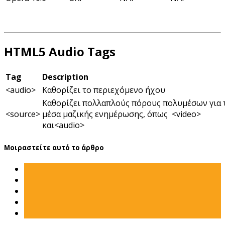
HTML5 Audio Tags
Tag
Description
<audio>
Καθορίζει το περιεχόμενο ήχου
Καθορίζει πολλαπλούς πόρους πολυμέσων για 
<source>
μέσα μαζικής ενημέρωσης, όπως <video>
και<audio>
Μοιραστείτε αυτό το άρθρο