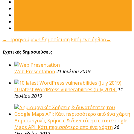
←
Προηγούμενη δημοσίευση
Επόμενο άρθρο
→
Σχετικές δημοσιεύσεις
Web Presentation
21 Ιουλίου 2019
10 latest WordPress vulnerabilities (July 2019)
11
Ιουλίου 2019
Δημιουργικές Χρήσεις & δυνατότητες του Google
Maps API: Κάτι περισσότερο από ένα χάρτη
26
Οκτωβρίου 2012