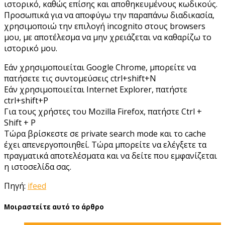
ιστορικό, καθώς επίσης και αποθηκευμένους κωδικούς.
Προσωπικά για να αποφύγω την παραπάνω διαδικασία,
χρησιμοποιώ την επιλογή incognito στους browsers
μου, με αποτέλεσμα να μην χρειάζεται να καθαρίζω το
ιστορικό μου.
Εάν χρησιμοποιείται Google Chrome, μπορείτε να
πατήσετε τις συντομεύσεις ctrl+shift+N
Εάν χρησιμοποιείται Internet Explorer, πατήστε
ctrl+shift+P
Για τους χρήστες του Mozilla Firefox, πατήστε Ctrl +
Shift + P
Τώρα βρίσκεστε σε private search mode και το cache
έχει απενεργοποιηθεί. Τώρα μπορείτε να ελέγξετε τα
πραγματικά αποτελέσματα και να δείτε που εμφανίζεται
η ιστοσελίδα σας.
Πηγή:
ifeed
Μοιραστείτε αυτό το άρθρο