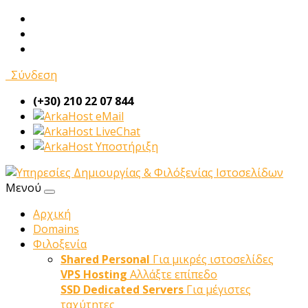
Σύνδεση
(+30) 210 22 07 844
eMail
LiveChat
Υποστήριξη
Μενού
Αρχική
Domains
Φιλοξενία
Shared Personal
Για μικρές ιστοσελίδες
VPS Hosting
Αλλάξτε επίπεδο
SSD Dedicated Servers
Για μέγιστες
ταχύτητες