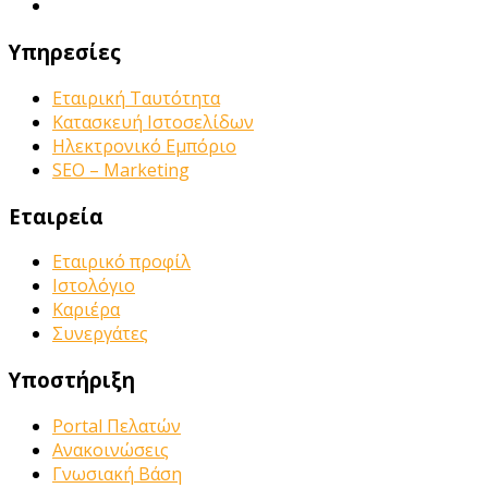
Υπηρεσίες
Εταιρική Ταυτότητα
Κατασκευή Ιστοσελίδων
Ηλεκτρονικό Εμπόριο
SEO – Marketing
Εταιρεία
Εταιρικό προφίλ
Ιστολόγιο
Καριέρα
Συνεργάτες
Υποστήριξη
Portal Πελατών
Ανακοινώσεις
Γνωσιακή Βάση