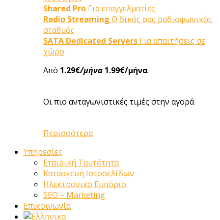
Shared Pro
Για επαγγελματίες
Radio Streaming
Ο δικός σας ραδιοφωνικός
σταθμός
SATA Dedicated Servers
Για απαιτήσεις σε
χώρο
Από
1.29€
/μήνα
1.99€/μήνα
Οι πιο ανταγωνιστικές τιμές στην αγορά
Περισσότερα
Υπηρεσίες
Εταιρική Ταυτότητα
Κατασκευή Ιστοσελίδων
Ηλεκτρονικό Εμπόριο
SEO – Marketing
Επικοινωνία