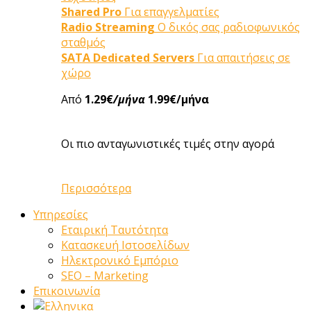
Shared Pro
Για επαγγελματίες
Radio Streaming
Ο δικός σας ραδιοφωνικός
σταθμός
SATA Dedicated Servers
Για απαιτήσεις σε
χώρο
Από
1.29€
/μήνα
1.99€/μήνα
Οι πιο ανταγωνιστικές τιμές στην αγορά
Περισσότερα
Υπηρεσίες
Εταιρική Ταυτότητα
Κατασκευή Ιστοσελίδων
Ηλεκτρονικό Εμπόριο
SEO – Marketing
Επικοινωνία