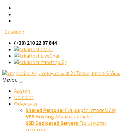
Σύνδεση
(+30) 210 22 07 844
eMail
LiveChat
Υποστήριξη
Μενού
Αρχική
Domains
Φιλοξενία
Shared Personal
Για μικρές ιστοσελίδες
VPS Hosting
Αλλάξτε επίπεδο
SSD Dedicated Servers
Για μέγιστες
ταχύτητες