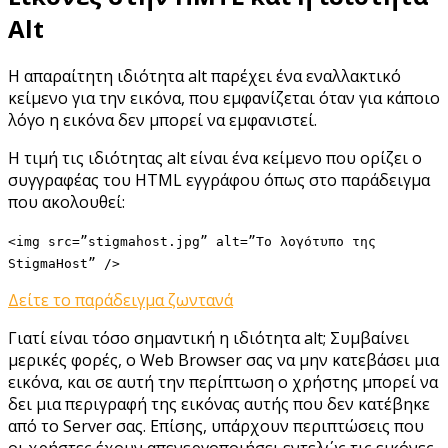
Alt
Η απαραίτητη ιδιότητα alt παρέχει ένα εναλλακτικό
κείμενο για την εικόνα, που εμφανίζεται όταν για κάποιο
λόγο η εικόνα δεν μπορεί να εμφανιστεί.
Η τιμή τις ιδιότητας alt είναι ένα κείμενο που ορίζει ο
συγγραφέας του HTML εγγράφου όπως στο παράδειγμα
που ακολουθεί:
<img src=”stigmahost.jpg” alt=”Το λογότυπο της
StigmaHost” />
Δείτε το παράδειγμα ζωντανά
Γιατί είναι τόσο σημαντική η ιδιότητα alt; Συμβαίνει
μερικές φορές, ο Web Browser σας να μην κατεβάσει μια
εικόνα, και σε αυτή την περίπτωση ο χρήστης μπορεί να
δει μια περιγραφή της εικόνας αυτής που δεν κατέβηκε
από το Server σας. Επίσης, υπάρχουν περιπτώσεις που
οι χρήστες έχουν απενεργοποιήσει εντελώς τις εικόνες