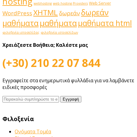
hosting
Web Server
webhosting
web hosting Providers
δωρεάν
XHTML
WordPress
δωρεάν
μαθήματα
μαθήματα
μαθήματα html
φιλοξενία ιστοσελίδας
φιλοξενία ιστοσελίδων
Χρειάζεστε Βοήθεια;
Καλέστε μας
(+30) 210 22 07 844
Εγγραφείτε στα ενημερωτικά φυλλάδια για να λαμβάνετε
ειδικές προσφορές
Φιλοξενία
Ονόματα Τομέα