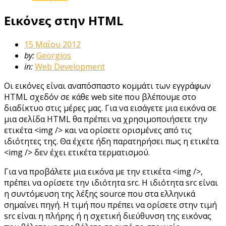
Εικόνες στην HTML
15 Μαΐου 2012
by:
Georgios
in:
Web Development
Οι εικόνες είναι αναπόσπαστο κομμάτι των εγγράφων
HTML σχεδόν σε κάθε web site που βλέπουμε στο
διαδίκτυο στις μέρες μας. Για να εισάγετε μια εικόνα σε
μια σελίδα HTML θα πρέπει να χρησιμοποιήσετε την
ετικέτα <img /> και να ορίσετε ορισμένες από τις
ιδιότητες της. Θα έχετε ήδη παρατηρήσει πως η ετικέτα
<img /> δεν έχει ετικέτα τερματισμού.
Για να προβάλετε μια εικόνα με την ετικέτα <img />,
πρέπει να ορίσετε την ιδιότητα src. Η ιδιότητα src είναι
η συντόμευση της λέξης source που στα ελληνικά
σημαίνει πηγή. Η τιμή που πρέπει να ορίσετε στην τιμή
src είναι η πλήρης ή η σχετική διεύθυνση της εικόνας