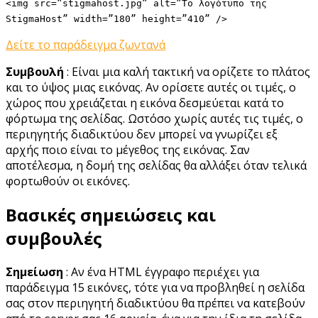
<img src=”stigmahost.jpg” alt=”Το λογότυπο της
StigmaHost” width=”180” height=”410” />
Δείτε το παράδειγμα ζωντανά
Συμβουλή
: Είναι μια καλή τακτική να ορίζετε το πλάτος
και το ύψος μιας εικόνας. Αν ορίσετε αυτές οι τιμές, ο
χώρος που χρειάζεται η εικόνα δεσμεύεται κατά το
φόρτωμα της σελίδας. Ωστόσο χωρίς αυτές τις τιμές, ο
περιηγητής διαδικτύου δεν μπορεί να γνωρίζει εξ
αρχής ποιο είναι το μέγεθος της εικόνας. Σαν
αποτέλεσμα, η δομή της σελίδας θα αλλάξει όταν τελικά
φορτωθούν οι εικόνες.
Βασικές σημειώσεις και
συμβουλές
Σημείωση
: Αν ένα HTML έγγραφο περιέχει για
παράδειγμα 15 εικόνες, τότε για να προβληθεί η σελίδα
σας στον περιηγητή διαδικτύου θα πρέπει να κατεβούν