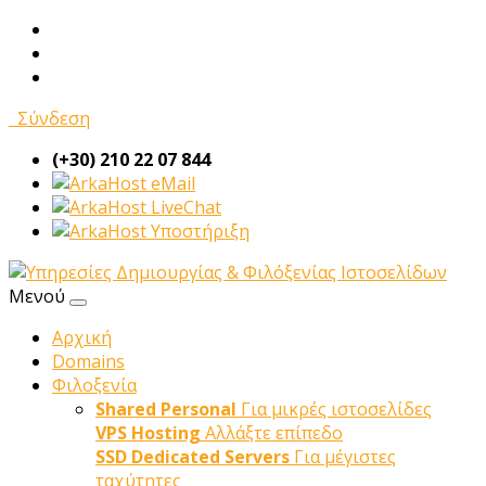
Σύνδεση
(+30) 210 22 07 844
eMail
LiveChat
Υποστήριξη
Μενού
Αρχική
Domains
Φιλοξενία
Shared Personal
Για μικρές ιστοσελίδες
VPS Hosting
Αλλάξτε επίπεδο
SSD Dedicated Servers
Για μέγιστες
ταχύτητες