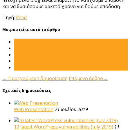
και να θυσιάσουμε αρκετό χρόνο για δούμε απόδοση.
Πηγή:
ifeed
Μοιραστείτε αυτό το άρθρο
←
Προηγούμενη δημοσίευση
Επόμενο άρθρο
→
Σχετικές δημοσιεύσεις
Web Presentation
21 Ιουλίου 2019
10 latest WordPress vulnerabilities (July 2019)
11