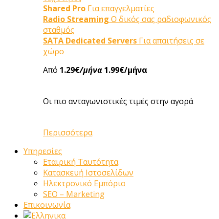
Shared Pro
Για επαγγελματίες
Radio Streaming
Ο δικός σας ραδιοφωνικός
σταθμός
SATA Dedicated Servers
Για απαιτήσεις σε
χώρο
Από
1.29€
/μήνα
1.99€/μήνα
Οι πιο ανταγωνιστικές τιμές στην αγορά
Περισσότερα
Υπηρεσίες
Εταιρική Ταυτότητα
Κατασκευή Ιστοσελίδων
Ηλεκτρονικό Εμπόριο
SEO – Marketing
Επικοινωνία