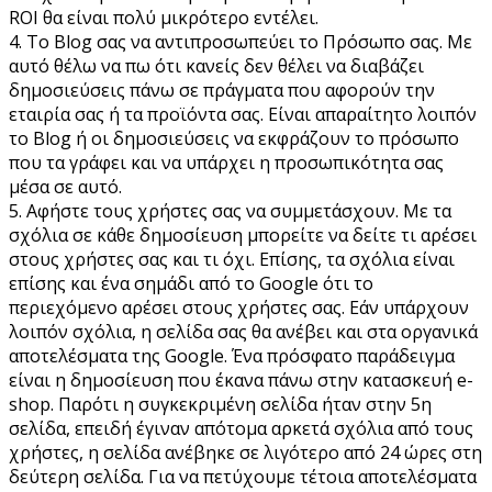
ROI θα είναι πολύ μικρότερο εντέλει.
4. Το Blog σας να αντιπροσωπεύει το Πρόσωπο σας. Με
αυτό θέλω να πω ότι κανείς δεν θέλει να διαβάζει
δημοσιεύσεις πάνω σε πράγματα που αφορούν την
εταιρία σας ή τα προϊόντα σας. Είναι απαραίτητο λοιπόν
το Blog ή οι δημοσιεύσεις να εκφράζουν το πρόσωπο
που τα γράφει και να υπάρχει η προσωπικότητα σας
μέσα σε αυτό.
5. Αφήστε τους χρήστες σας να συμμετάσχουν. Με τα
σχόλια σε κάθε δημοσίευση μπορείτε να δείτε τι αρέσει
στους χρήστες σας και τι όχι. Επίσης, τα σχόλια είναι
επίσης και ένα σημάδι από το Google ότι το
περιεχόμενο αρέσει στους χρήστες σας. Εάν υπάρχουν
λοιπόν σχόλια, η σελίδα σας θα ανέβει και στα οργανικά
αποτελέσματα της Google. Ένα πρόσφατο παράδειγμα
είναι η δημοσίευση που έκανα πάνω στην κατασκευή e-
shop. Παρότι η συγκεκριμένη σελίδα ήταν στην 5η
σελίδα, επειδή έγιναν απότομα αρκετά σχόλια από τους
χρήστες, η σελίδα ανέβηκε σε λιγότερο από 24 ώρες στη
δεύτερη σελίδα. Για να πετύχουμε τέτοια αποτελέσματα