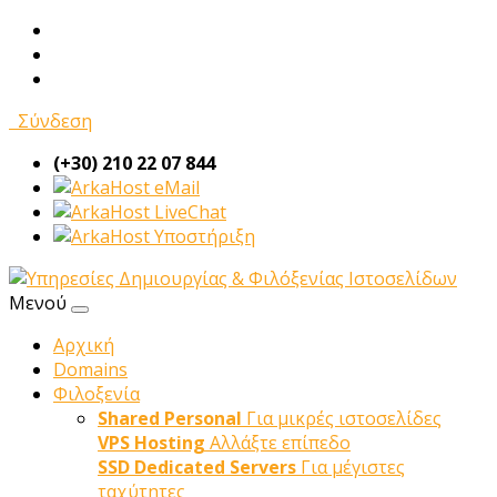
Σύνδεση
(+30) 210 22 07 844
eMail
LiveChat
Υποστήριξη
Μενού
Αρχική
Domains
Φιλοξενία
Shared Personal
Για μικρές ιστοσελίδες
VPS Hosting
Αλλάξτε επίπεδο
SSD Dedicated Servers
Για μέγιστες
ταχύτητες