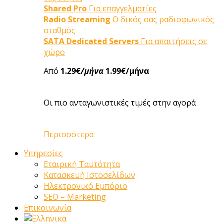
Shared Pro
Για επαγγελματίες
Radio Streaming
Ο δικός σας ραδιοφωνικός
σταθμός
SATA Dedicated Servers
Για απαιτήσεις σε
χώρο
Από
1.29€
/μήνα
1.99€/μήνα
Οι πιο ανταγωνιστικές τιμές στην αγορά
Περισσότερα
Υπηρεσίες
Εταιρική Ταυτότητα
Κατασκευή Ιστοσελίδων
Ηλεκτρονικό Εμπόριο
SEO – Marketing
Επικοινωνία