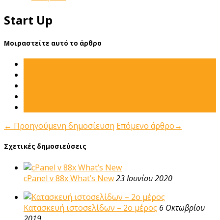
Start Up
Μοιραστείτε αυτό το άρθρο
←
Προηγούμενη δημοσίευση
Επόμενο άρθρο
→
Σχετικές δημοσιεύσεις
cPanel v 88x What’s New
23 Ιουνίου 2020
Κατασκευή ιστοσελίδων – 2ο μέρος
6 Οκτωβρίου
2019