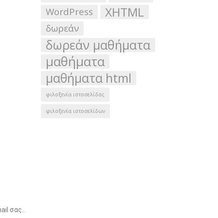
XHTML
WordPress
δωρεάν
δωρεάν μαθήματα
μαθήματα
μαθήματα html
φιλοξενία ιστοσελίδας
φιλοξενία ιστοσελίδων
ια για να λαμβάνετε ειδικές προσφορές