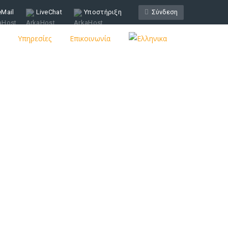
eMail
LiveChat
Υποστήριξη
Σύνδεση
Υπηρεσίες
Επικοινωνία