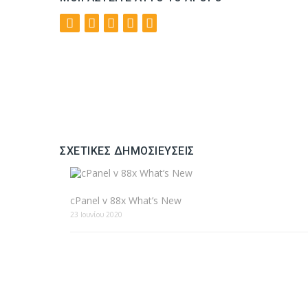
ΣΧΕΤΙΚΈΣ ΔΗΜΟΣΙΕΎΣΕΙΣ
cPanel v 88x What’s New
23 Ιουνίου 2020