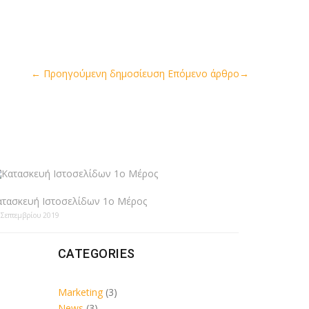
←
Προηγούμενη δημοσίευση
Επόμενο άρθρο
→
ατασκευή Ιστοσελίδων 1ο Μέρος
 Σεπτεμβρίου 2019
CATEGORIES
Marketing
(3)
News
(3)