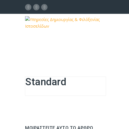
Standard
ΜΟΙΡΑΣΤΕΊΤΕ ΑΥΤΌ ΤΟ ΆΡΘΡΟ