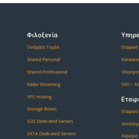
Φιλοξενία
Υπηρ
Ονόματα Τομέα
Εταιρική
Shared Personal
Κατασκε
Shared Professional
Ηλεκτρο
Radio Streaming
SEO – M
VPS Hosting
Εταιρ
Storage Boxes
Εταιρικ
SSD Dedicated Servers
Ιστολόγ
SATA Dedicated Servers
Καριέρα