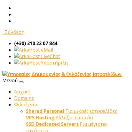
Σύνδεση
(+30) 210 22 07 844
eMail
LiveChat
Υποστήριξη
Μενού
Αρχική
Domains
Φιλοξενία
Shared Personal
Για μικρές ιστοσελίδες
VPS Hosting
Αλλάξτε επίπεδο
SSD Dedicated Servers
Για μέγιστες
ταχύτητες