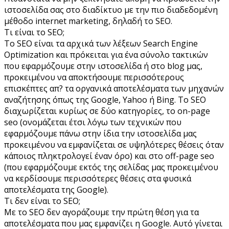
ιστοσελίδα σας στο διαδίκτυο με την πιο διαδεδομένη
μέθοδο internet marketing, δηλαδή το SEO.
Τι είναι το SEO;
Το SEO είναι τα αρχικά των λέξεων Search Engine
Optimization και πρόκειται για ένα σύνολο τακτικών
που εφαρμόζουμε στην ιστοσελίδα ή στο blog μας,
προκειμένου να αποκτήσουμε περισσότερους
επισκέπτες απ? τα οργανικά αποτελέσματα των μηχανών
αναζήτησης όπως της Google, Yahoo ή Bing. Το SEO
διαχωρίζεται κυρίως σε δύο κατηγορίες, το on-page
seo (ονομάζεται έτσι λόγω των τεχνικών που
εφαρμόζουμε πάνω στην ίδια την ιστοσελίδα μας
προκειμένου να εμφανίζεται σε υψηλότερες θέσεις όταν
κάποιος πληκτρολογεί έναν όρο) και στο off-page seo
(που εφαρμόζουμε εκτός της σελίδας μας προκειμένου
να κερδίσουμε περισσότερες θέσεις στα φυσικά
αποτελέσματα της Google).
Τι δεν είναι το SEO;
Με το SEO δεν αγοράζουμε την πρώτη θέση για τα
αποτελέσματα που μας εμφανίζει η Google. Αυτό γίνεται