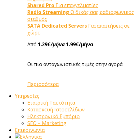
Shared Pro
Για επαγγελματίες
Radio Streaming
Ο δικός σας ραδιοφωνικός
σταθμός
SATA Dedicated Servers
Για απαιτήσεις σε
χώρο
Από
1.29€
/μήνα
1.99€/μήνα
Οι πιο ανταγωνιστικές τιμές στην αγορά
Περισσότερα
Υπηρεσίες
Εταιρική Ταυτότητα
Κατασκευή Ιστοσελίδων
Ηλεκτρονικό Εμπόριο
SEO – Marketing
Επικοινωνία