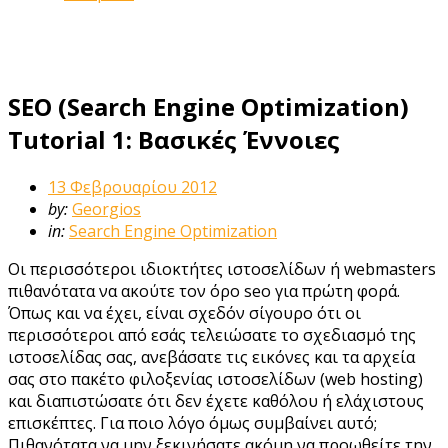
SEO (Search Engine Optimization)
Tutorial 1: Βασικές Έννοιες
13 Φεβρουαρίου 2012
by:
Georgios
in:
Search Engine Optimization
Οι περισσότεροι ιδιοκτήτες ιστοσελίδων ή webmasters
πιθανότατα να ακούτε τον όρο seo για πρώτη φορά.
Όπως και να έχει, είναι σχεδόν σίγουρο ότι οι
περισσότεροι από εσάς τελειώσατε το σχεδιασμό της
ιστοσελίδας σας, ανεβάσατε τις εικόνες και τα αρχεία
σας στο πακέτο φιλοξενίας ιστοσελίδων (web hosting)
και διαπιστώσατε ότι δεν έχετε καθόλου ή ελάχιστους
επισκέπτες. Για ποιο λόγο όμως συμβαίνει αυτό;
Πιθανότατα να μην ξεκινήσατε ακόμη να προωθείτε την