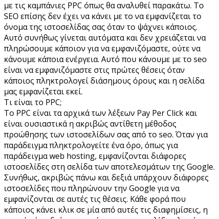
με τις καμπάνιες PPC όπως θα αναλυθεί παρακάτω. Τo
SEO επίσης δεν έχει να κάνει με το να εμφανίζεται το
όνομα της ιστοσελίδας σας όταν το ψάχνει κάποιος.
Αυτό συνήθως γίνεται αυτόματα και δεν χρειάζεται να
πληρώσουμε κάποιον για να εμφανιζόμαστε, ούτε να
κάνουμε κάποια ενέργεια. Αυτό που κάνουμε με το seo
είναι να εμφανιζόμαστε στις πρώτες θέσεις όταν
κάποιος πληκτρολογεί διάσημους όρους και η σελίδα
μας εμφανίζεται εκεί.
Τι είναι το PPC;
Το PPC είναι τα αρχικά των λέξεων Pay Per Click και
είναι ουσιαστικά η ακριβώς αντίθετη μέθοδος
προώθησης των ιστοσελίδων σας από το seo. Όταν για
παράδειγμα πληκτρολογείτε ένα όρο, όπως για
παράδειγμα web hosting, εμφανίζονται διάφορες
ιστοσελίδες στη σελίδα των αποτελεσμάτων της Google.
Συνήθως, ακριβώς πάνω και δεξιά υπάρχουν διάφορες
ιστοσελίδες που πληρώνουν την Google για να
εμφανίζονται σε αυτές τις θέσεις. Κάθε φορά που
κάποιος κάνει κλικ σε μία από αυτές τις διαφημίσεις, η