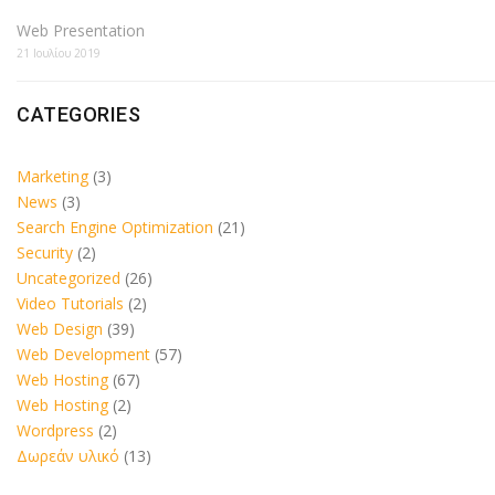
Web Presentation
21 Ιουλίου 2019
CATEGORIES
Marketing
(3)
News
(3)
Search Engine Optimization
(21)
Security
(2)
Uncategorized
(26)
Video Tutorials
(2)
Web Design
(39)
Web Development
(57)
Web Hosting
(67)
Web Hosting
(2)
Wordpress
(2)
Δωρεάν υλικό
(13)