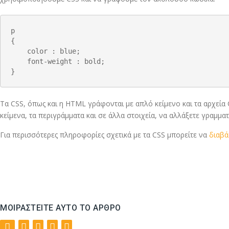
p

{

    color : blue;

    font-weight : bold;

}
Τα CSS, όπως και η HTML γράφονται με απλό κείμενο και τα αρχεία
κείμενα, τα περιγράμματα και σε άλλα στοιχεία, να αλλάξετε γραμματο
Για περισσότερες πληροφορίες σχετικά με τα CSS μπορείτε να
διαβά
ΜΟΙΡΑΣΤΕΊΤΕ ΑΥΤΌ ΤΟ ΆΡΘΡΟ