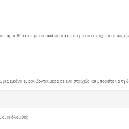
ενώ προσθέτει και μια κουκκίδα στα αριστερά του στοιχείου όπως συμβ
και μια εικόνα εμφανίζονται μέσα σε ένα στοιχείο και μπορείτε να τ
ι οι ακόλουθες: