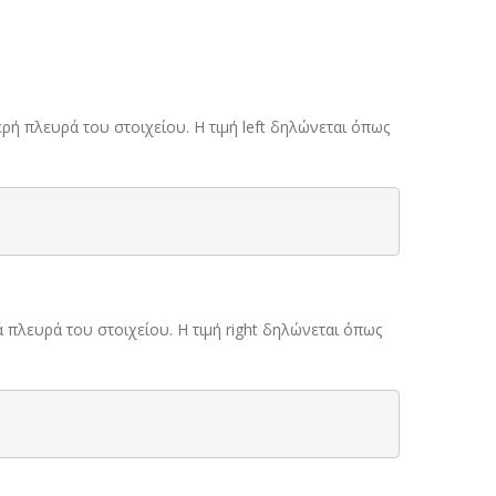
τερή πλευρά του στοιχείου. Η τιμή left δηλώνεται όπως
ιά πλευρά του στοιχείου. Η τιμή right δηλώνεται όπως