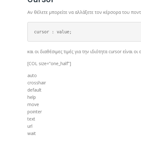
Αν θέλετε μπορείτε να αλλάξετε τον κέρσορα του ποντ
cursor : value;
και οι διαθέσιμες τιμές για την ιδιότητα cursor είναι οι
[COL size=”one_half”]
auto
crosshair
default
help
move
pointer
text
url
wait