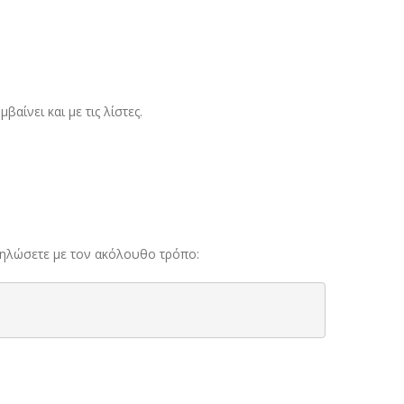
αίνει και με τις λίστες.
η δηλώσετε με τον ακόλουθο τρόπο: