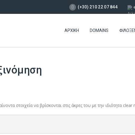
(+30) 210 22 07 844
ΑΡΧΙΚΉ
DOMAINS
ΦΙΛΟΞΕ
ξινόμηση
αίνοντα στοιχεία να βρίσκονται στις άκρες του με την ιδιότητα clea