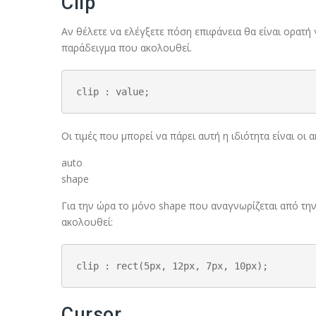
Clip
Αν θέλετε να ελέγξετε πόση επιφάνεια θα είναι ορατή γ
παράδειγμα που ακολουθεί.
clip : value;
Οι τιμές που μπορεί να πάρει αυτή η ιδιότητα είναι οι 
auto
shape
Για την ώρα το μόνο shape που αναγνωρίζεται από την 
ακολουθεί:
clip : rect(5px, 12px, 7px, 10px);
Cursor