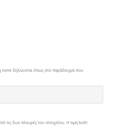
ιμή none δηλώνεται όπως στο παράδειγμα που
από τις δυο πλευρές του στοιχείου. Η τιμή both