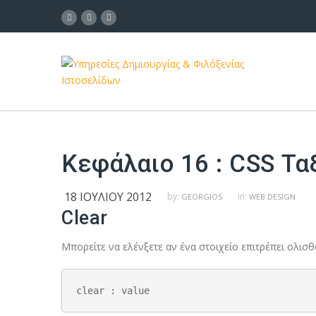
Κεφάλαιο 16 : CSS Τα
18 ΙΟΥΛΊΟΥ 2012
by:
in:
GEORGIOS
WEB DESIGN
Clear
Μπορείτε να ελένξετε αν ένα στοιχείο επιτρέπει ολισθ
clear : value