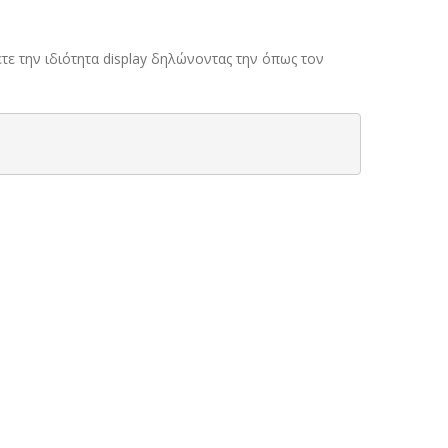
τε την ιδιότητα display δηλώνοντας την όπως τον