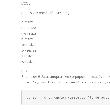
[/COL]
[COL size=’one_half’ last=’last’]
e-resize
ne-resize
nw-resize
n-resize
se-resize
sw-resize
s-resize
w-resize
[/COL]
Επίσης αν θέλετε μπορείτε να χρησιμοποιήσετε ένα δικ
προεπιλεγμένο. Για να χρησιμοποιήσετε το δικό σας κ
cursor : url('custom_cursor.cur'), default