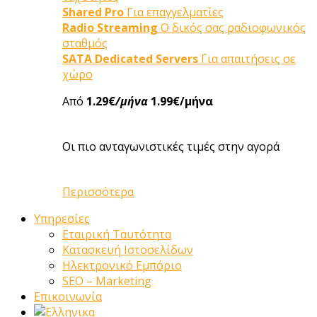
Shared Pro
Για επαγγελματίες
Radio Streaming
Ο δικός σας ραδιοφωνικός
σταθμός
SATA Dedicated Servers
Για απαιτήσεις σε
χώρο
Από
1.29€
/μήνα
1.99€/μήνα
Οι πιο ανταγωνιστικές τιμές στην αγορά
Περισσότερα
Υπηρεσίες
Εταιρική Ταυτότητα
Κατασκευή Ιστοσελίδων
Ηλεκτρονικό Εμπόριο
SEO – Marketing
Επικοινωνία