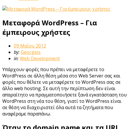
Μεταφορά WordPress – Για
έμπειρους χρήστες
09 Μαΐου 2012
by:
Georgios
in:
Web Development
Υπάρχουν φορές που πρέπει να μεταφέρετε το
WordPress σε άλλη θέση μέσα στο Web Server σας και
φορές που θέλετε να μεταφέρετε το WordPress σας σε
άλλο web hosting. Σε αυτή την περίπτωση δεν είναι
απαραίτητο να πραγματοποιήσετε ξανά εγκατάσταση του
WordPress στη νέα του θέση, γιατί το WordPress είναι
σε θέση να διαχειριστεί όλα αυτά τα ζητήματα που
αναφέραμε παραπάνω.
Όταν το domain name και τα URL