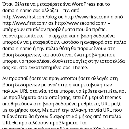
Όταν θέλετε να μεταφέρετε ένα WordPress και το
domain name σας αλλάζει – πχ. από
http://www.first.com/blog σε http://www.first.com/ ή από
http://www.first.com/ σε http://www.second.com/ –
υπάρχουν επιπλέον προβλήματα που θα πρέπει
να αντιμετωπίσετε. Τα αρχεία και η βάση δεδομένα
μπορούν να μεταφερθούν, ωστόσο η αναφορά στο παλιό
domain name ή την παλιά θέση θα παραμείνουν στη
βάση δεδομένων, και αυτό είναι ένα πρόβλημα που
μπορεί να προκαλέσει δυσλειτουργίες στην ιστοσελίδα
σας και στο εγκατεστημένο σας Theme.
Αν προσπαθήσετε να πραγματοποιήσετε αλλαγές στη
βάση δεδομένων με αναζήτηση και μεταβολή των
παλιών URL στα νέα, τότε μπορεί να έρθετε αντιμέτωποι
με προβλήματα σειριοποίησης, επειδή μερικά themes
αποθηκεύουν στη βάση δεδομένα ρυθμίσεις URL μαζί
με το μήκος τους. Με αυτή την αλλαγή, τα νέα URL που
πιθανότατα θα έχουν διαφορετικό μήκος από τα παλιά
URL θα προκαλέσουν προβλήματα. Για