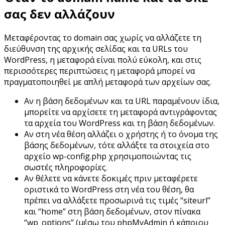
σας δεν αλλάζουν
Μεταφέροντας το domain σας χωρίς να αλλάζετε τη
διεύθυνση της αρχικής σελίδας και τα URLs του
WordPress, η μεταφορά είναι πολύ εύκολη, και στις
περισσότερες περιπτώσεις η μεταφορά μπορεί να
πραγματοποιηθεί με απλή μεταφορά των αρχείων σας.
Αν η βάση δεδομένων και τα URL παραμένουν ίδια,
μπορείτε να αρχίσετε τη μεταφορά αντιγράφοντας
τα αρχεία του WordPress και τη βάση δεδομένων.
Αν στη νέα θέση αλλάζει ο χρήστης ή το όνομα της
βάσης δεδομένων, τότε αλλάξτε τα στοιχεία στο
αρχείο wp-config.php χρησιμοποιώντας τις
σωστές πληροφορίες.
Αν θέλετε να κάνετε δοκιμές πριν μεταφέρετε
οριστικά το WordPress στη νέα του θέση, θα
πρέπει να αλλάξετε προσωρινά τις τιμές “siteurl”
και “home” στη βάση δεδομένων, στον πίνακα
“wp_options” (μέσω του phpMyAdmin ή κάποιου