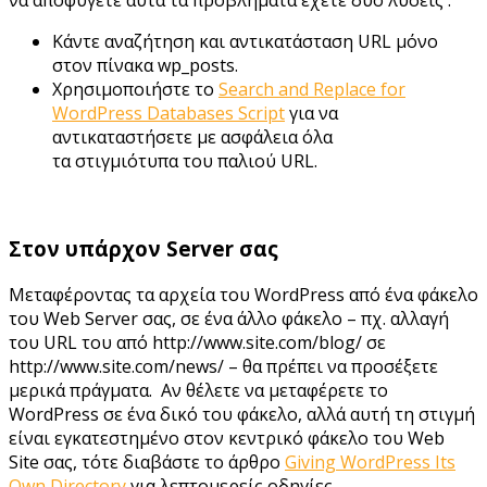
να αποφύγετε αυτά τα προβλήματα έχετε δύο λύσεις :
Κάντε αναζήτηση και αντικατάσταση URL μόνο
στον πίνακα wp_posts.
Χρησιμοποιήστε το
Search and Replace for
WordPress Databases Script
για να
αντικαταστήσετε με ασφάλεια όλα
τα στιγμιότυπα του παλιού URL.
Στον υπάρχον Server σας
Μεταφέροντας τα αρχεία του WordPress από ένα φάκελο
του Web Server σας, σε ένα άλλο φάκελο – πχ. αλλαγή
του URL του από http://www.site.com/blog/ σε
http://www.site.com/news/ – θα πρέπει να προσέξετε
μερικά πράγματα. Αν θέλετε να μεταφέρετε το
WordPress σε ένα δικό του φάκελο, αλλά αυτή τη στιγμή
είναι εγκατεστημένο στον κεντρικό φάκελο του Web
Site σας, τότε διαβάστε το άρθρο
Giving WordPress Its
Own Directory
για λεπτομερείς οδηγίες.