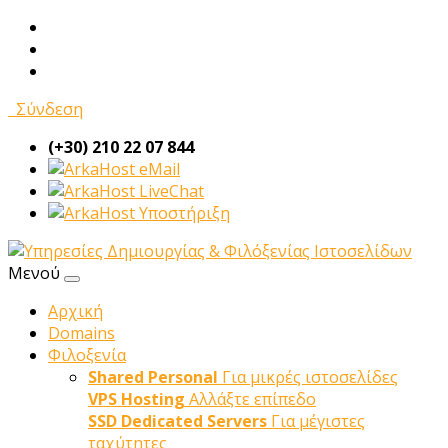
Σύνδεση
(+30) 210 22 07 844
eMail
LiveChat
Υποστήριξη
Μενού
Αρχική
Domains
Φιλοξενία
Shared Personal
Για μικρές ιστοσελίδες
VPS Hosting
Αλλάξτε επίπεδο
SSD Dedicated Servers
Για μέγιστες
ταχύτητες