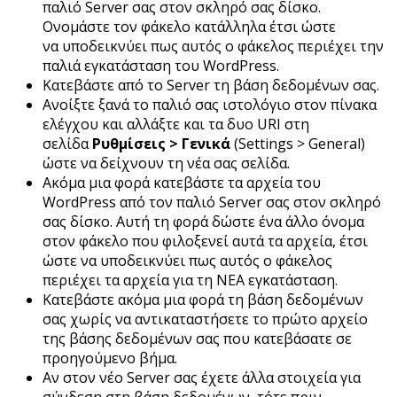
παλιό Server σας στον σκληρό σας δίσκο.
Ονομάστε τον φάκελο κατάλληλα έτσι ώστε
να υποδεικνύει πως αυτός ο φάκελος περιέχει την
παλιά εγκατάσταση του WordPress.
Κατεβάστε από το Server τη βάση δεδομένων σας.
Ανοίξτε ξανά το παλιό σας ιστολόγιο στον πίνακα
ελέγχου και αλλάξτε και τα δυο URI στη
σελίδα
Ρυθμίσεις > Γενικά
(Settings > General)
ώστε να δείχνουν τη νέα σας σελίδα.
Ακόμα μια φορά κατεβάστε τα αρχεία του
WordPress από τον παλιό Server σας στον σκληρό
σας δίσκο. Αυτή τη φορά δώστε ένα άλλο όνομα
στον φάκελο που φιλοξενεί αυτά τα αρχεία, έτσι
ώστε να υποδεικνύει πως αυτός ο φάκελος
περιέχει τα αρχεία για τη ΝΕΑ εγκατάσταση.
Κατεβάστε ακόμα μια φορά τη βάση δεδομένων
σας χωρίς να αντικαταστήσετε το πρώτο αρχείο
της βάσης δεδομένων σας που κατεβάσατε σε
προηγούμενο βήμα.
Αν στον νέο Server σας έχετε άλλα στοιχεία για
σύνδεση στη βάση δεδομένων, τότε πριν