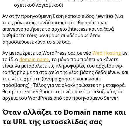
σχετικού λογισμικού)
Αν στην προηγούμενη θέση κάποιο είδος rewrites (για
τους μόνιμους συνδέσμους) τότε θα πρέπει να
απενεργοποιήσετε το αρχείο .htaccess και να ξανά
ρυθμίσετε τους μόνιμους συνδέσμους όταν
δημοσιεύσετε ξανά το site σας.
Αν μεταφέρετε το WordPress σας σε νέο
Web Hosting
με
το ίδιο
domain name
, το μόνο που πρέπει να κάνετε
είναι να μεταβάλετε τις πληροφορίες του αρχείου wp-
config.php με τα στοιχεία της νέας βάσης δεδομένων και
του νέου χρήστη (όνομα χρήστη και κωδικό
πρόσβασης) . Τέλος για να ολοκληρώσετε τη μεταφορά,
θα πρέπει να ανεβάσετε στο νέο πακέτο φιλοξενίας τα
αρχεία του WordPress από τον προηγούμενο Server.
Όταν αλλάζει το Domain name και
τα URL της ιστοσελίδας σας