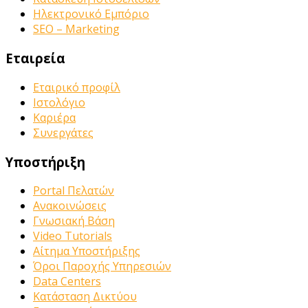
Ηλεκτρονικό Εμπόριο
SEO – Marketing
Εταιρεία
Εταιρικό προφίλ
Ιστολόγιο
Καριέρα
Συνεργάτες
Υποστήριξη
Portal Πελατών
Ανακοινώσεις
Γνωσιακή Βάση
Video Tutorials
Αίτημα Υποστήριξης
Όροι Παροχής Υπηρεσιών
Data Centers
Κατάσταση Δικτύου