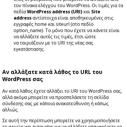
τον πίνακα ελέγχου του WordPress. Οι τιμές για τα
πεδία
WordPress address (URI)
και
Site
address
αντίστοιχα είναι αποθηκευμένες στις
εγγραφές home και siteurl (στο πεδίο
option_name). Το μόνο που έχετε να κάνετε είναι
να αλλάξετε αυτές τις τιμές, έτσι ώστε
να ταιριάζουν με το URI της νέας σας
εγκατάστασης.
Αν αλλάξατε κατά λάθος το URL του
WordPress σας
Αν κατά λάθος έχετε αλλάξει το URI του WordPress σας,
αλλά ακόμα μπορείτε να προσπελάσετε τη σελίδα
σύνδεσης σας με κάποια ανακατεύθυνση ή κάπως
αλλιώς.
Σε αυτή την περίπτωση μπορείτε να χρησιμοποιήσετε
το αρχείο wp-login.php για να αλλάξετε επαναφέρετε τα