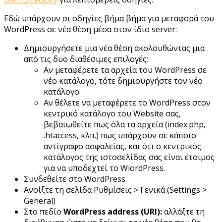
Εδώ υπάρχουν οι οδηγίες βήμα βήμα για μεταφορά του
WordPress σε νέα θέση μέσα στον ίδιο server:
Δημιουργήσετε μια νέα θέση ακολουθώντας μια
από τις δυο διαθέσιμες επιλογές:
Αν μεταφέρετε τα αρχεία του WordPress σε
νέο κατάλογο, τότε δημιουργήστε τον νέο
κατάλογο
Αν θέλετε να μεταφέρετε το WordPress στον
κεντρικό κατάλογο του Website σας,
βεβαιωθείτε πως όλα τα αρχεία (index.php,
.htaccess, κλπ.) πως υπάρχουν σε κάποιο
αντίγραφο ασφαλείας, και ότι ο κεντρικός
κατάλογος της ιστοσελίδας σας είναι έτοιμος
για να υποδεχτεί το WiordPress.
Συνδεθείτε στο WordPress.
Ανοίξτε τη σελίδα Ρυθμίσεις > Γενικά (Settings >
General)
Στο πεδίο
WordPress address (URI):
αλλάξτε τη