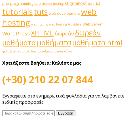
stigmahost
php
programming
seo
tutorial
shared hosting
web
tutorials
tuts
web development
hosting
Web Server
webhosting
web hosting Providers
δωρεάν
XHTML
WordPress
δωρεάν
μαθήματα
μαθήματα
μαθήματα html
φιλοξενία ιστοσελίδας
φιλοξενία ιστοσελίδων
Χρειάζεστε Βοήθεια;
Καλέστε μας
(+30) 210 22 07 844
Εγγραφείτε στα ενημερωτικά φυλλάδια για να λαμβάνετε
ειδικές προσφορές